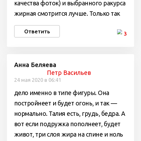
качества фоток) и выбранного ракурса
жирная смотрится лучше. Только так
Ответить
3
Анна Беляева
Петр Васильев
24 мая 2020 в 06:41
дело именно в типе фигуры. Она
постройнеет и будет огонь, и так —
нормально. Талия есть, грудь, бедра. А
вот если подружка пополнеет, будет
живот, три слоя жира на спине и ноль