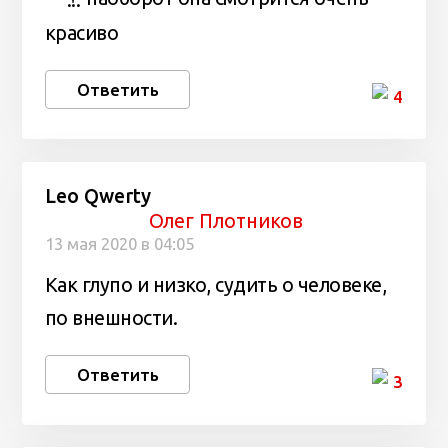
красиво
Ответить
4
Leo Qwerty
Олег Плотников
13 мая 2020 в 04:05
Как глупо и низко, судить о человеке,
по внешности.
Ответить
3