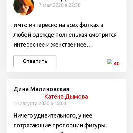
7 мая 2020 в 22:38
и что интересно на всех фотках в
любой одежде полненькая смотрится
интереснее и женственнее…
Ответить
40
Дина Малиновская
Катёна Дымова
14 августа 2020 в 18:04
Ничего удивительного, у нее
потрясающие пропорции фигуры.