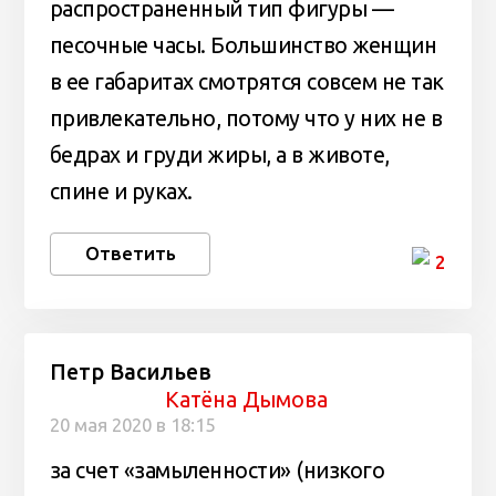
распространенный тип фигуры —
песочные часы. Большинство женщин
в ее габаритах смотрятся совсем не так
привлекательно, потому что у них не в
бедрах и груди жиры, а в животе,
спине и руках.
Ответить
2
Петр Васильев
Катёна Дымова
20 мая 2020 в 18:15
за счет «замыленности» (низкого