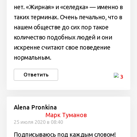
нет. «Жирная» и «селедка» — именно в
таких терминах. Очень печально, что в
нашем обществе до сих пор такое
количество подобных людей и они
искренне считают свое поведение
нормальным.
Ответить
3
Alena Pronkina
Марк Туманов
25 июля 2020 в 08:40
Подписываюсь под каждым словом!