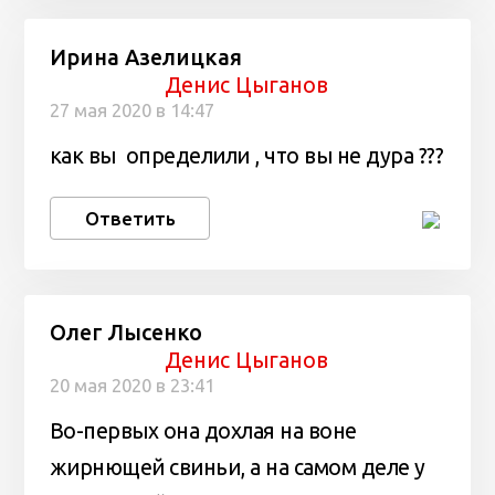
Ирина Азелицкая
Денис Цыганов
27 мая 2020 в 14:47
как вы определили , что вы не дура ???
Ответить
Олег Лысенко
Денис Цыганов
20 мая 2020 в 23:41
Во-первых она дохлая на воне
жирнющей свиньи, а на самом деле у