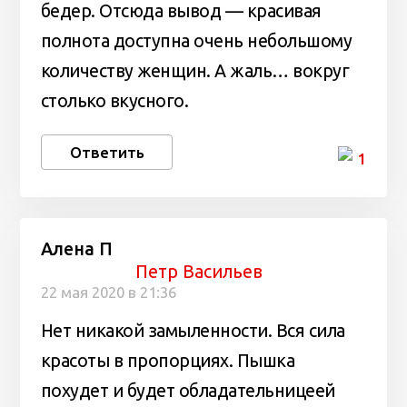
бедер. Отсюда вывод — красивая
полнота доступна очень небольшому
количеству женщин. А жаль… вокруг
столько вкусного.
Ответить
1
Алена П
Петр Васильев
22 мая 2020 в 21:36
Нет никакой замыленности. Вся сила
красоты в пропорциях. Пышка
похудет и будет обладательницеей