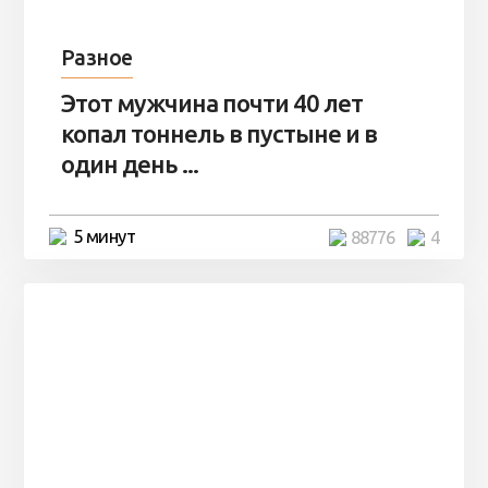
Разное
Этот мужчина почти 40 лет
копал тоннель в пустыне и в
один день ...
5 минут
88776
4