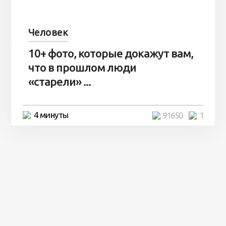
Человек
10+ фото, которые докажут вам,
что в прошлом люди
«старели» ...
4 минуты
91650
1