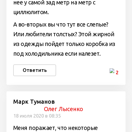
нее у самой зад метр на метр с
циллюлитом.
А во-вторых вы что тут все слепые?
Или любители толстых? Этой жирной
из одежды пойдет только коробка из
под холодильника если налезет.
Ответить
2
Марк Туманов
Олег Лысенко
18 июля 2020 в 08:35
Меня поражает, что некоторые