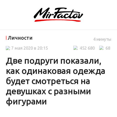
Личности
4 минуты
7 мая 2020 в 20:15
452 680
68
Две подруги показали,
как одинаковая одежда
будет смотреться на
девушках с разными
фигурами