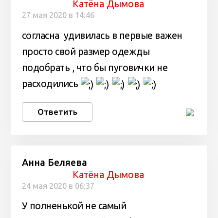
Катёна Дымова
27 мая 2020 в 14:46
согласна удивилась в первые важен
просто свой размер одежды
подобрать , что бы пуговички не
расходились
Ответить
Анна Беляева
Катёна Дымова
24 мая 2020 в 06:37
У полненькой не самый