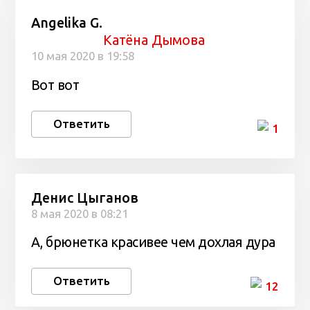
Angelika G.
Катёна Дымова
10 мая 2020 в 19:58
Вот вот
Ответить
1
Денис Цыганов
8 мая 2020 в 08:21
А, брюнетка красивее чем дохлая дура
Ответить
12