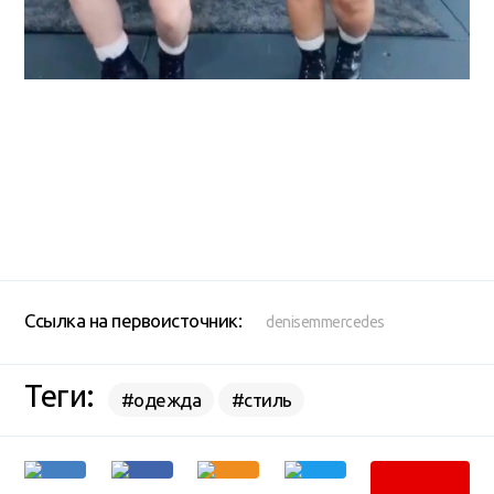
Ссылка на первоисточник:
denisemmercedes
Теги:
#одежда
#стиль