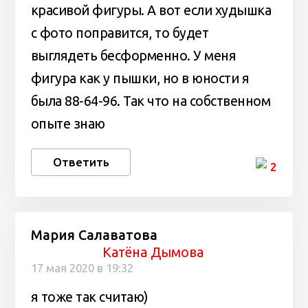
красивой фигуры. А вот если худышка
с фото поправится, то будет
выглядеть бесформенно. У меня
фигура как у пышки, но в юности я
была 88-64-96. Так что на собственном
опыте знаю
Ответить
2
Мария Салаватова
Катёна Дымова
17 мая 2020 в 19:32
я тоже так считаю)