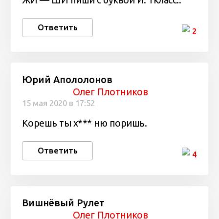
Ответить
2
Юрий Апололонов
Олег Плотников
15 мая 2020 в 17:52
Корешь ты х*** ню поришь.
Ответить
4
Вишнёвый Рулет
Олег Плотников