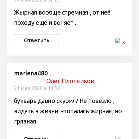
Жырная вообще стремная , от неё
походу ещё и воняет .
Ответить
3
marlena480 .
Олег Плотников
21 мая 2020 в 14:59
букварь давно скурил? Не повезло ,
видать в жизни -попалась жирная, но
грязная
Ответить