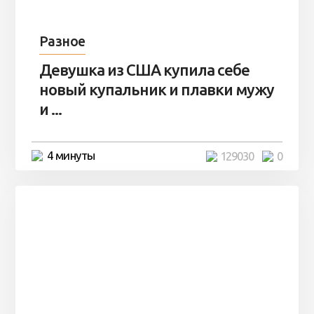
Разное
Девушка из США купила себе
новый купальник и плавки мужу
и ...
4 минуты
129030
0