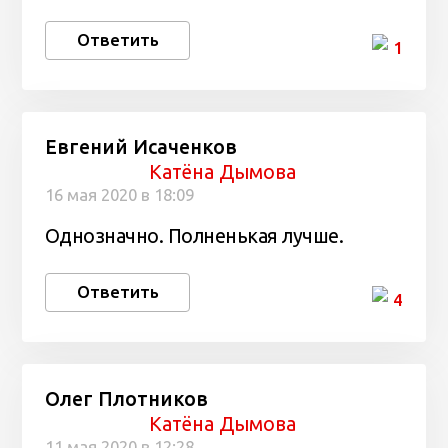
Ответить
1
Евгений Исаченков
Катёна Дымова
16 мая 2020 в 18:09
Однозначно. Полненькая лучше.
Ответить
4
Олег Плотников
Катёна Дымова
11 мая 2020 в 12:28