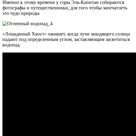
Именно к этому времени у горы Эль-Капитан собираются
фотографы и путешественники, для того чтобы запечатлеть
это чудо природы
«Лошадиный Хвост» оживает, когда лучи заходящего солнца
падают под определенным углом, заставляющим засветиться
водопад.