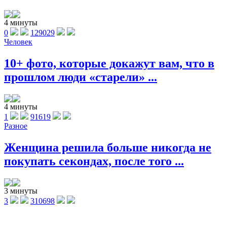
4 минуты
0
129029
Человек
10+ фото, которые докажут вам, что в
прошлом люди «старели» ...
4 минуты
1
91619
Разное
Женщина решила больше никогда не
покупать секондах, после того ...
3 минуты
3
310698