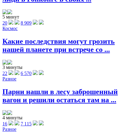
5 минут
20
8 909
Космос
Какие последствия могут грозить
нашей планете при встрече со ...
3 минуты
22
6 570
Разное
Парни нашли в лесу заброшенный
вагон и решили остаться там на ...
4 минуты
16
7 115
Разное