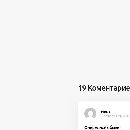
19 Коментари
Илья
3 февраля 2014 в 
Очередной обман !