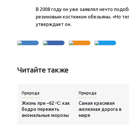
В 2008 году он уже заявлял нечто подоб
резиновым костюмом обезьяны. «Но теп
утверждает он.
Читайте также
Природа
Природа
Жизнь при –62 ᵒС: как
Самая красивая
бодро пережить
железная дорога в
аномальные морозы
мире