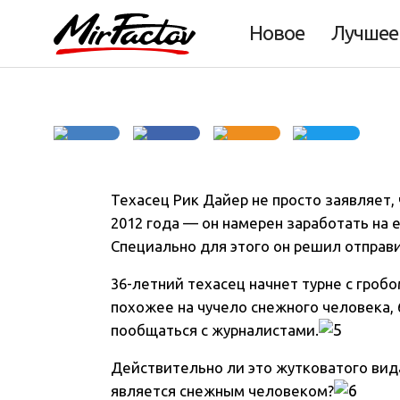
йетти
Новое
Лучшее
Техасец Рик Дайер не просто заявляет,
2012 года — он намерен заработать на 
Специально для этого он решил отправит
36-летний техасец начнет турне с гроб
похожее на чучело снежного человека, 
пообщаться с журналистами.
Действительно ли это жутковатого вид
является снежным человеком?