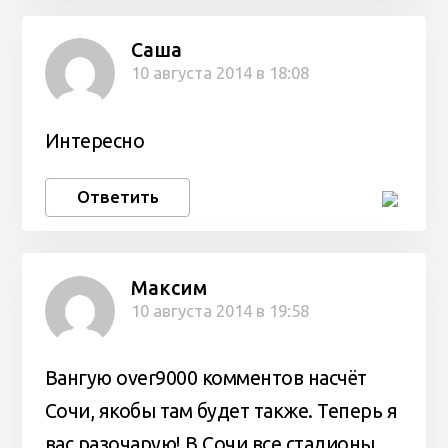
Саша
10 августа 2014 в 18:08
Интересно
Ответить
Максим
10 августа 2014 в 19:58
Вангую over9000 комментов насчёт
Сочи, якобы там будет также. Теперь я
вас разочарую! В Сочи все стадионы