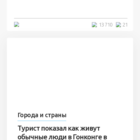
7 лет
5 минут
13 710
21
Города и страны
Турист показал как живут
обычные люди в Гонконге в