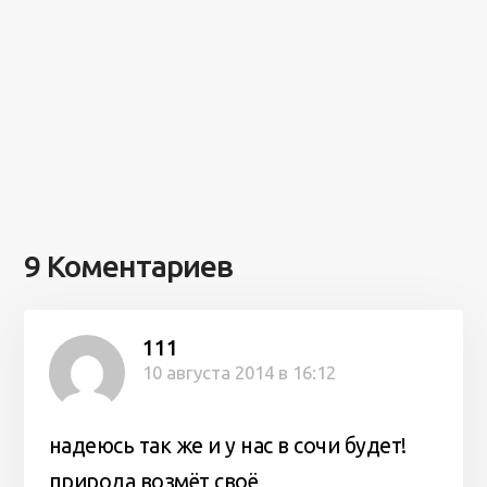
9 Коментариев
111
10 августа 2014 в 16:12
надеюсь так же и у нас в сочи будет!
природа возмёт своё