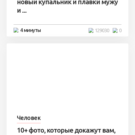
новый купальник и плавки мужу
и ...
4 минуты
129030
0
Человек
10+ фото, которые докажут вам,