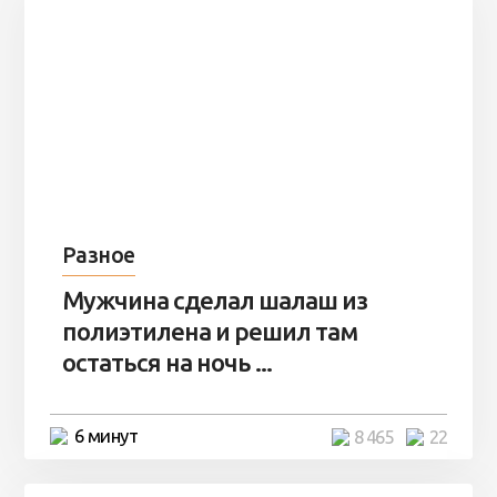
Разное
Мужчина сделал шалаш из
полиэтилена и решил там
остаться на ночь ...
6 минут
8 465
22