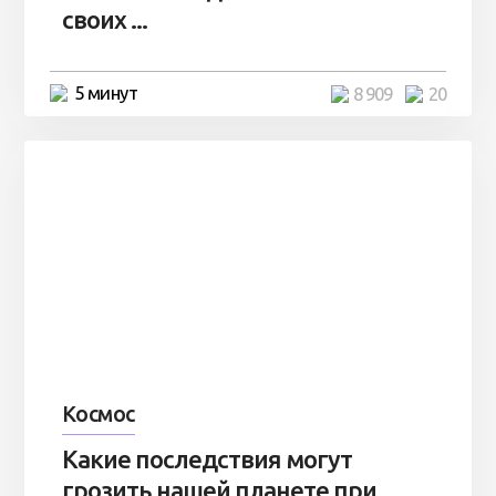
своих ...
5 минут
8 909
20
Космос
Какие последствия могут
грозить нашей планете при