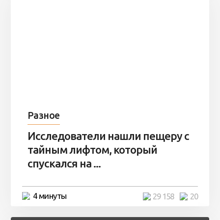
Разное
Исследователи нашли пещеру с
тайным лифтом, который
спускался на ...
4 минуты
29 158
20