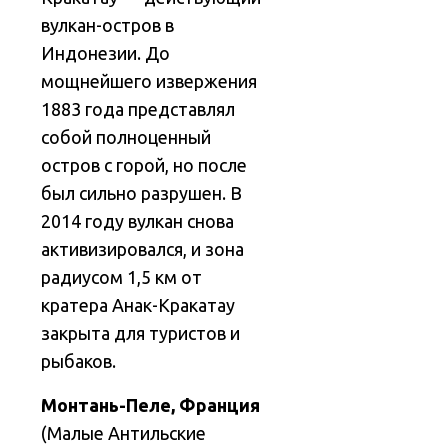
вулкан-остров в
Индонезии. До
мощнейшего извержения
1883 года представлял
собой полноценный
остров с горой, но после
был сильно разрушен. В
2014 году вулкан снова
активизировался, и зона
радиусом 1,5 км от
кратера Анак-Кракатау
закрыта для туристов и
рыбаков.
Монтань-Пеле, Франция
(Малые Антильские