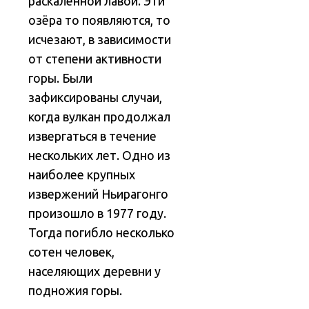
раскалённой лавой. Эти
озёра то появляются, то
исчезают, в зависимости
от степени активности
горы. Были
зафиксированы случаи,
когда вулкан продолжал
извергаться в течение
нескольких лет. Одно из
наиболее крупных
извержений Ньирагонго
произошло в 1977 году.
Тогда погибло несколько
сотен человек,
населяющих деревни у
подножия горы.