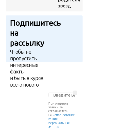
звёзд
Подпишитесь
на
рассылку
Чтобы не
пропустить
интересные
факты
и быть в курсе
всего нового
При отправке
заявки вы
соглашаетесь
на
использование
ваших
персональных
данных