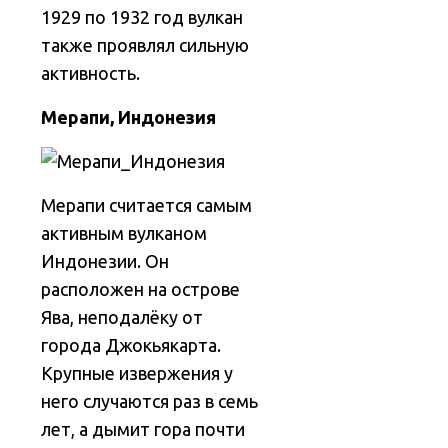
1929 по 1932 год вулкан
также проявлял сильную
активность.
Мерапи, Индонезия
Мерапи считается самым
активным вулканом
Индонезии. Он
расположен на острове
Ява, неподалёку от
города Джокьякарта.
Крупные извержения у
него случаются раз в семь
лет, а дымит гора почти