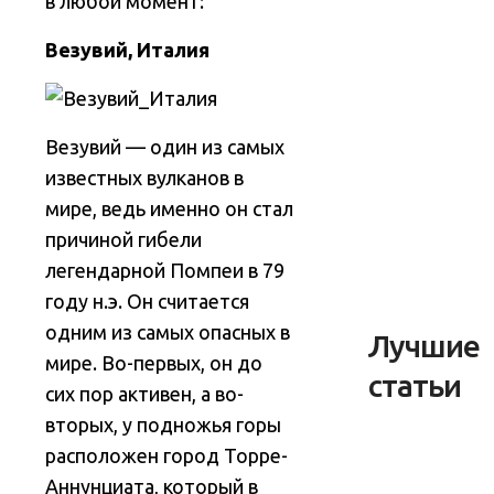
в любой момент:
Везувий, Италия
Везувий — один из самых
известных вулканов в
мире, ведь именно он стал
причиной гибели
легендарной Помпеи в 79
году н.э. Он считается
одним из самых опасных в
Лучшие
мире. Во-первых, он до
статьи
сих пор активен, а во-
вторых, у подножья горы
расположен город Торре-
Аннунциата, который в