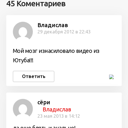
45 Коментариев
Владислав
29 декабря 2012 в 22:43
Мой мозг изнасиловало видео из
Ютуба!!!
Ответить
сёри
Владислав
23 мая 2013 в 14:12