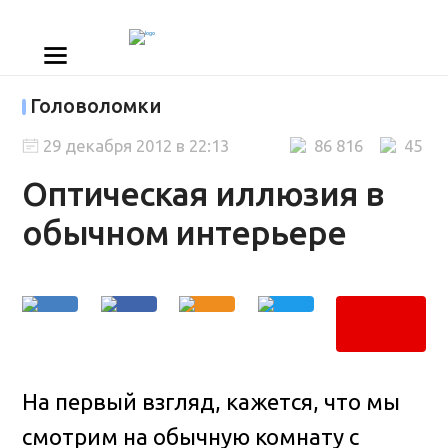
Головоломки
29 декабря 2012 в 22:13
86 816
45
Оптическая иллюзия в
обычном интерьере
На первый взгляд, кажется, что мы
смотрим на обычную комнату с