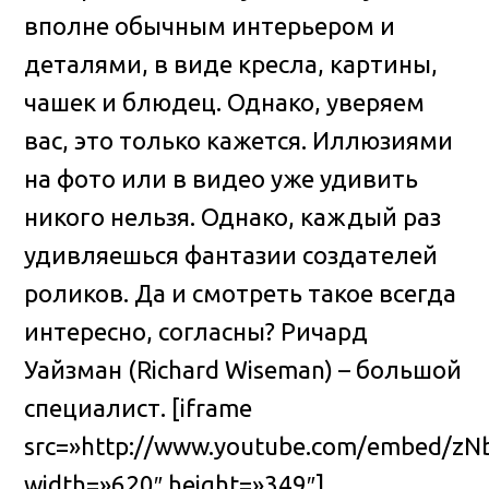
вполне обычным интерьером и
деталями, в виде кресла, картины,
чашек и блюдец
. Однако, уверяем
вас, это только кажется. Иллюзиями
на фото или в видео уже удивить
никого нельзя. Однако, каждый раз
удивляешься фантазии создателей
роликов. Да и смотреть такое всегда
интересно, согласны? Ричард
Уайзман (Richard Wiseman) – большой
специалист. [iframe
src=»http://www.youtube.com/embed/zN
width=»620″ height=»349″]