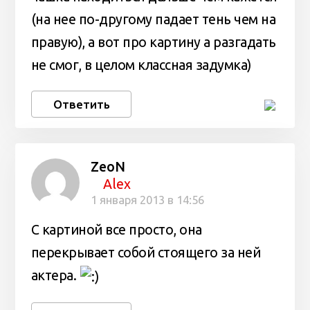
(на нее по-другому падает тень чем на
правую), а вот про картину а разгадать
не смог, в целом классная задумка)
Ответить
ZeoN
Alex
1 января 2013 в 14:56
С картиной все просто, она
перекрывает собой стоящего за ней
актера.