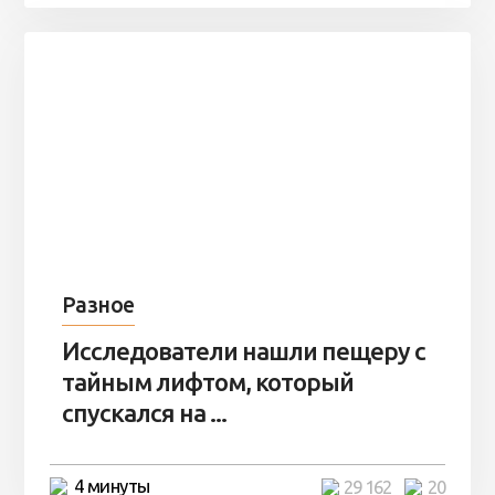
Разное
Исследователи нашли пещеру с
тайным лифтом, который
спускался на ...
4 минуты
29 162
20