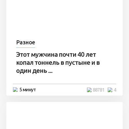
Разное
Этот мужчина почти 40 лет
копал тоннель в пустыне и в
один день ...
5 минут
88781
4