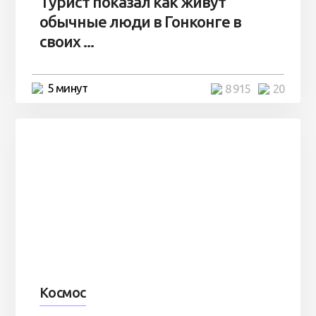
Турист показал как живут
обычные люди в Гонконге в
своих ...
5 минут
8 915
20
Космос