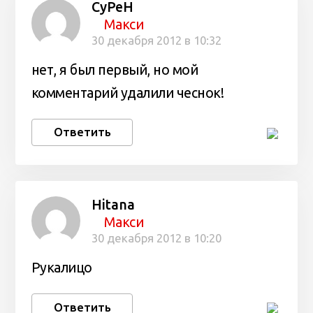
CyPeH
Макси
30 декабря 2012 в 10:32
нет, я был первый, но мой
комментарий удалили чеснок!
Ответить
Hitana
Макси
30 декабря 2012 в 10:20
Рукалицо
Ответить