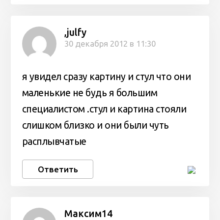
,julfy
30 декабря 2012 в 11:30
я увидел сразу картину и стул что они
маленькие не будь я большим
специалистом .стул и картина стояли
слишком близко и они были чуть
расплывчатые
Ответить
Максим14