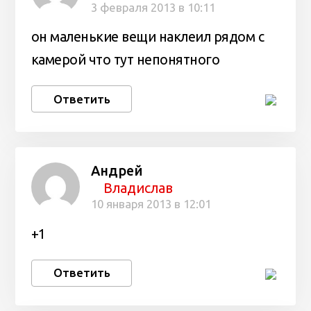
3 февраля 2013 в 10:11
он маленькие вещи наклеил рядом с
камерой что тут непонятного
Ответить
Андрей
Владислав
10 января 2013 в 12:01
+1
Ответить