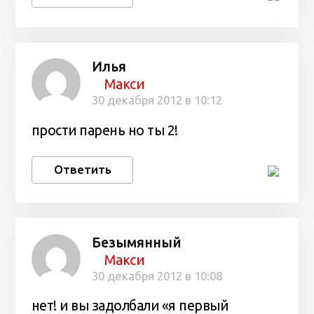
Илья
Макси
30 декабря 2012 в 10:12
прости парень но ты 2!
Ответить
Безымянный
Макси
30 декабря 2012 в 10:08
нет! и вы задолбали «я первый