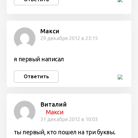
Макси
29 декабря 2012 в 23:15
я первый написал
Ответить
Виталий
Макси
31 декабря 2012 в 10:03
ты первый, кто пошел на три буквы.