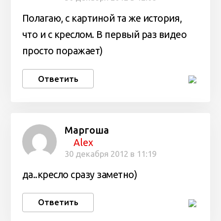
Полагаю, с картиной та же история,
что и с креслом. В первый раз видео
просто поражает)
Ответить
Маргоша
Alex
30 декабря 2012 в 11:19
да..кресло сразу заметно)
Ответить