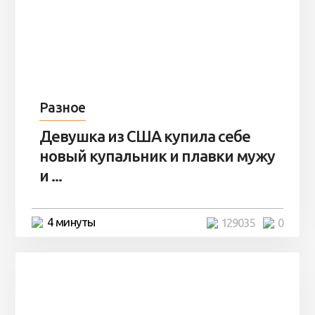
Разное
Девушка из США купила себе
новый купальник и плавки мужу
и ...
4 минуты
129035
0