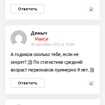
Ответить
Димыч
Макси
30 декабря 2012 в 14:40
А годиков сколько тебе, если не
секрет? ;))) По статистике средний
возраст первонахов примерно 9 лет. )))
Ответить