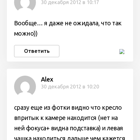
30 декабря 2012 в 10:17
Вообще… я даже не ожидала, что так
можно))
Ответить
Alex
30 декабря 2012 в 10:20
сразу еще из фотки видно что кресло
впритык к камере находится (нет на
ней фокуса+ видна подставка) и левая
чашка находиться дальше чем кажется