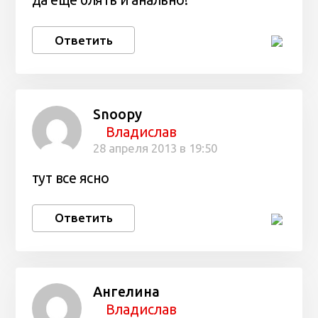
да еще блять и анально!
Ответить
Snoopy
Владислав
28 апреля 2013 в 19:50
тут все ясно
Ответить
Ангелина
Владислав