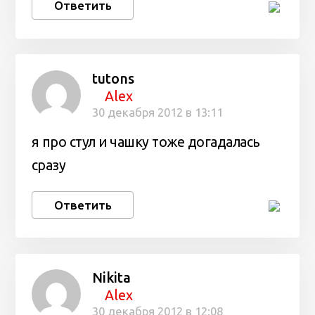
Ответить
tutons
Alex
30 декабря 2012 в 13:11
я про стул и чашку тоже догадалась
сразу
Ответить
Nikita
Alex
30 декабря 2012 в 12:08