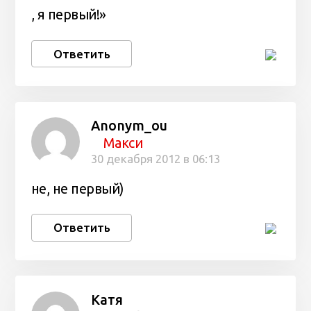
, я первый!»
Ответить
Anonym_ou
Макси
30 декабря 2012 в 06:13
не, не первый)
Ответить
Катя