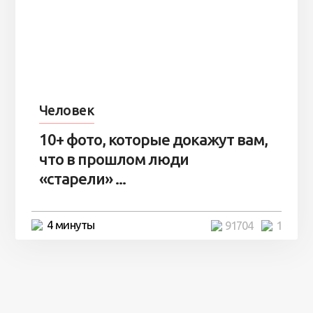
Человек
10+ фото, которые докажут вам,
что в прошлом люди
«старели» ...
4 минуты
91704
1