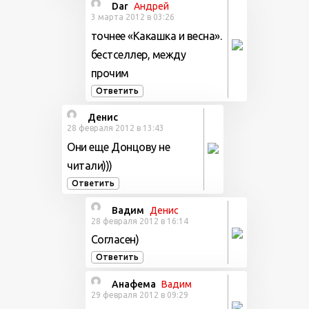
Dar
Андрей
3 марта 2012 в 03:26
точнее «Какашка и весна».
бестселлер, между
прочим
Ответить
Денис
28 февраля 2012 в 13:43
Они еще Донцову не
читали)))
Ответить
Вадим
Денис
28 февраля 2012 в 16:14
Согласен)
Ответить
Анафема
Вадим
29 февраля 2012 в 09:29