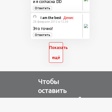
и я согласна :DD
Ответить
I am the best
Денис
28 февраля 2012 в 15:36
Это точно!
Ответить
Показать
ещё
Чтобы
оставить
комментарий
Авторизуйтесь через