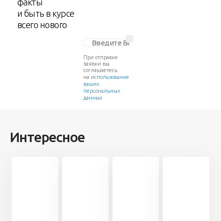
факты
и быть в курсе
всего нового
При отправке
заявки вы
соглашаетесь
на
использование
ваших
персональных
данных
Интересное