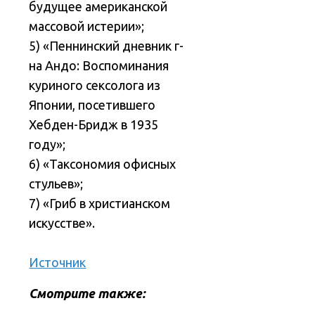
будущее американской
массовой истерии»;
5) «Пеннинский дневник г-
на Андо: Воспоминания
куриного сексолога из
Японии, посетившего
Хебден-Бридж в 1935
году»;
6) «Таксономия офисных
стульев»;
7) «Гриб в христианском
искусстве».
Источник
Смотрите также: