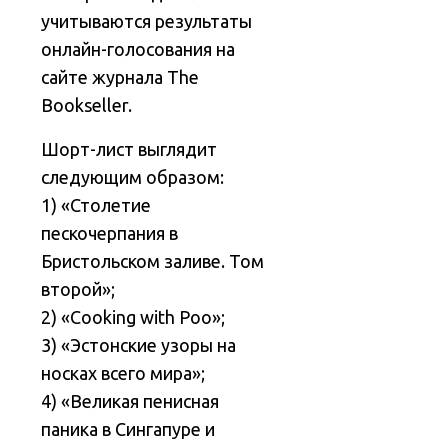
учитываются результаты
онлайн-голосования на
сайте журнала The
Bookseller.
Шорт-лист выглядит
следующим образом:
1) «Столетие
пескочерпания в
Бристольском заливе. Том
второй»;
2) «Cooking with Poo»;
3) «Эстонские узоры на
носках всего мира»;
4) «Великая пенисная
паника в Сингапуре и