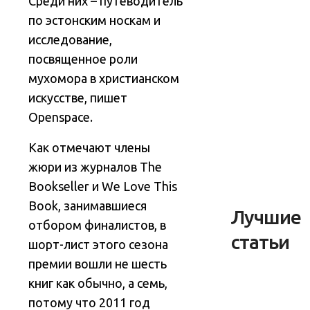
Среди них – путеводитель
по эстонским носкам и
исследование,
посвященное роли
мухомора в христианском
искусстве, пишет
Openspace.
Как отмечают члены
жюри из журналов The
Bookseller и We Love This
Book, занимавшиеся
Лучшие
отбором финалистов, в
статьи
шорт-лист этого сезона
премии вошли не шесть
книг как обычно, а семь,
потому что 2011 год