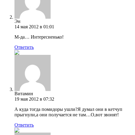
Эн
14 мая 2012 в 01:01
М-да… Интересненько!
Ответить
Витамин
19 мая 2012 в 07:32
А куда тогда помидоры ушли?Я думал они в кетчуп
прыгнули,а они получается не там…О,вот звонят!
Ответить