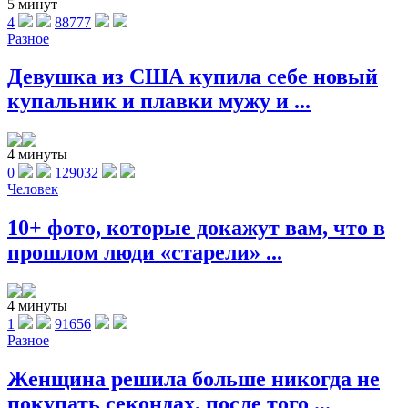
5 минут
4
88777
Разное
Девушка из США купила себе новый
купальник и плавки мужу и ...
4 минуты
0
129032
Человек
10+ фото, которые докажут вам, что в
прошлом люди «старели» ...
4 минуты
1
91656
Разное
Женщина решила больше никогда не
покупать секондах, после того ...