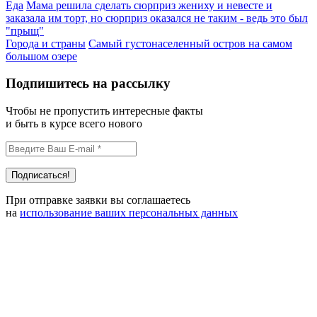
Еда
Мама решила сделать сюрприз жениху и невесте и
заказала им торт, но сюрприз оказался не таким - ведь это был
"прыщ"
Города и страны
Самый густонаселенный остров на самом
большом озере
Подпишитесь на рассылку
Чтобы не пропустить интересные факты
и быть в курсе всего нового
При отправке заявки вы соглашаетесь
на
использование ваших персональных данных