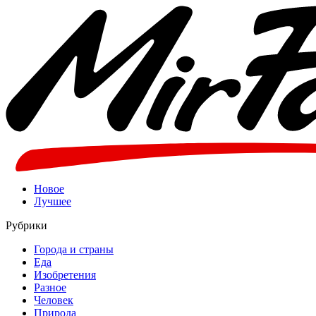
Новое
Лучшее
Рубрики
Города и страны
Еда
Изобретения
Разное
Человек
Природа