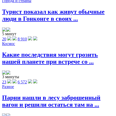
Города и страны
Турист показал как живут обычные
люди в Гонконге в своих ...
5 минут
20
8 910
Космос
Какие последствия могут грозить
нашей планете при встрече со ...
3 минуты
23
6 572
Разное
Парни нашли в лесу заброшенный
вагон и решили остаться там на ...