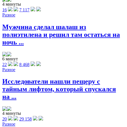
4 минуты
16
7 117
Разное
Мужчина сделал шалаш из
полиэтилена и решил там остаться на
ночь ...
6 минут
22
8 468
Разное
Исследователи нашли пещеру с
тайным лифтом, который спускался
на ...
4 минуты
20
29 158
Разное