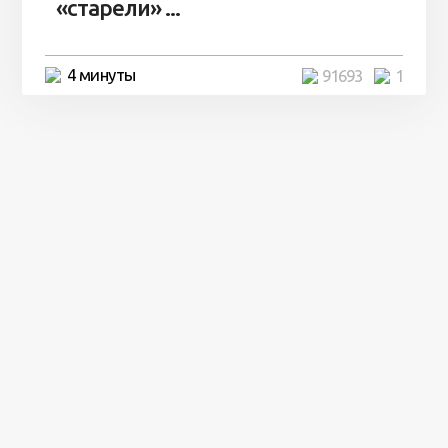
«старели» ...
4 минуты
91693
1