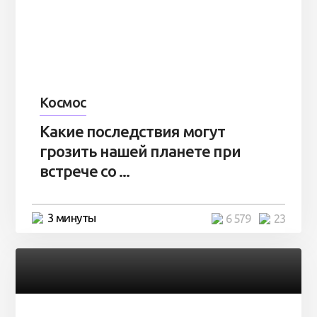
Космос
Какие последствия могут
грозить нашей планете при
встрече со ...
3 минуты
6 579
23