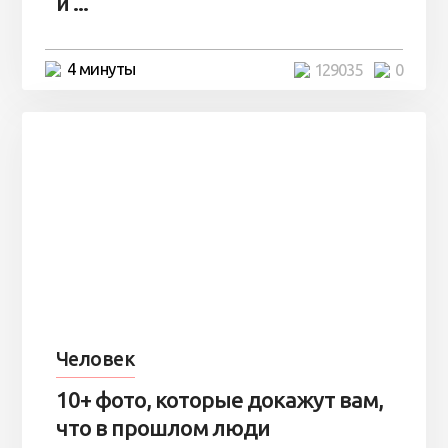
и ...
4 минуты
129035
0
Человек
10+ фото, которые докажут вам,
что в прошлом люди