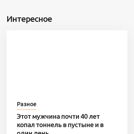
Интересное
Разное
Этот мужчина почти 40 лет
копал тоннель в пустыне и в
один день ...