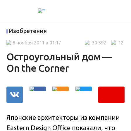
Изобретения
8 ноября 2011 в 01:17
30 392
12
Остроугольный дом —
On the Corner
Японские архитекторы из компании
Eastern Design Office показали, что