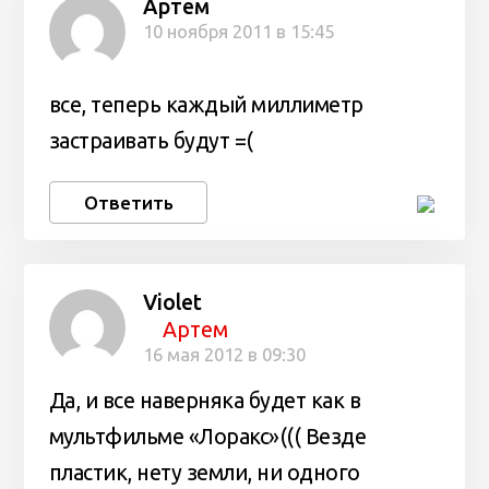
Артем
10 ноября 2011 в 15:45
все, теперь каждый миллиметр
застраивать будут =(
Ответить
Violet
Артем
16 мая 2012 в 09:30
Да, и все наверняка будет как в
мультфильме «Лоракс»((( Везде
пластик, нету земли, ни одного