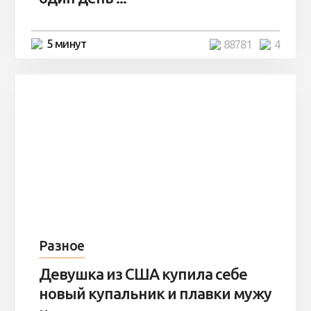
5 минут
88781
4
Разное
Девушка из США купила себе
новый купальник и плавки мужу