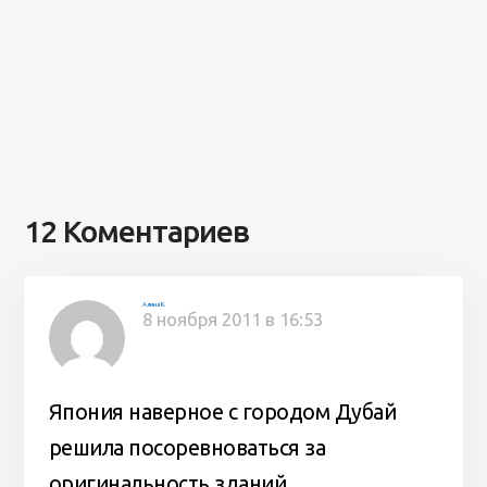
12 Коментариев
Алина К.
8 ноября 2011 в 16:53
Япония наверное с городом Дубай
решила посоревноваться за
оригинальность зданий