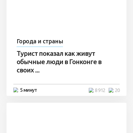
Города и страны
Турист показал как живут
обычные люди в Гонконге в
своих ...
5 минут
8 912
20