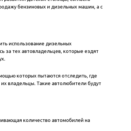
продажу бензиновых и дизельных машин, а с
етить использование дизельных
сь за тех автовладельцев, которые ездят
ух.
омощью которых пытаются отследить, где
т их владельцы. Такие автолюбители будут
ичивающая количество автомобилей на