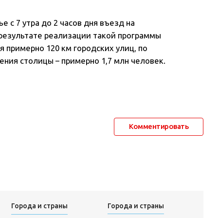
е с 7 утра до 2 часов дня въезд на
результате реализации такой программы
примерно 120 км городских улиц, по
ния столицы – примерно 1,7 млн человек.
Комментировать
Города и страны
Города и страны