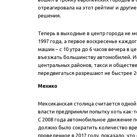
отреагировала на этот рейтинг и други
решения.
Теперь в выходные в центр города не 
1997 года, а первое воскресенье каждо
машин – с 10 утра до 6 часов вечера в
въезжать большинству автомобилей. И
центральных районов, такси и обществе
передвигаться разрешают не быстрее 20
Мехико
Мексиканская столица считается одной 
власти предприняли попытку хоть как-т
С 2008 года автомобильное движение п
должно было сократить количество вре
проведенное в 2017 году, показало, чт