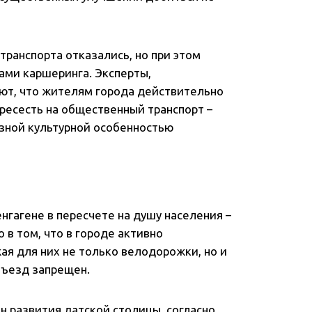
транспорта отказались, но при этом
ами каршеринга. Эксперты,
ют, что жителям города действительно
ересесть на общественный транспорт –
зной культурной особенностью
гагене в пересчете на душу населения –
о в том, что в городе активно
я для них не только велодорожки, но и
въезд запрещен.
ан развития датской столицы, согласно