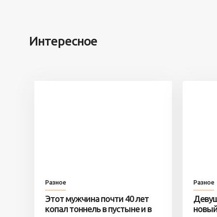
Интересное
Разное
Разное
Этот мужчина почти 40 лет
Девуш
копал тоннель в пустыне и в
новый