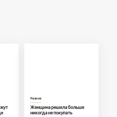
Разное
ажут
Женщина решила больше
ди
никогда не покупать