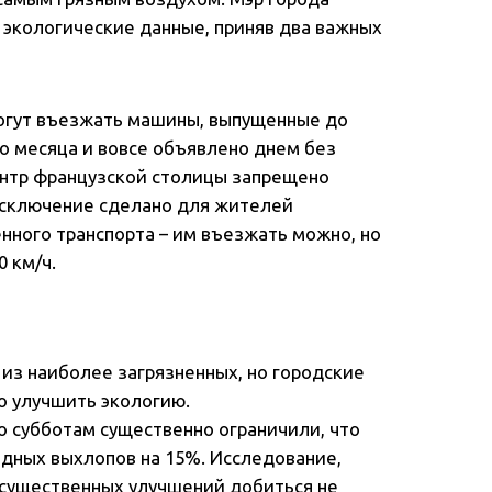
е экологические данные, приняв два важных
могут въезжать машины, выпущенные до
го месяца и вовсе объявлено днем без
 центр французской столицы запрещено
сключение сделано для жителей
нного транспорта – им въезжать можно, но
 км/ч.
из наиболее загрязненных, но городские
о улучшить экологию.
о субботам существенно ограничили, что
дных выхлопов на 15%. Исследование,
о существенных улучшений добиться не