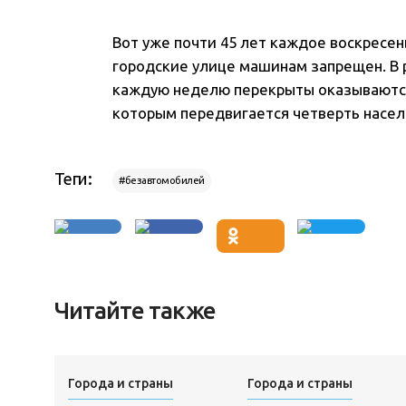
Вот уже почти 45 лет каждое воскресень
городские улице машинам запрещен. В 
каждую неделю перекрыты оказываются 
которым передвигается четверть населе
Теги:
#безавтомобилей
Читайте также
Города и страны
Города и страны