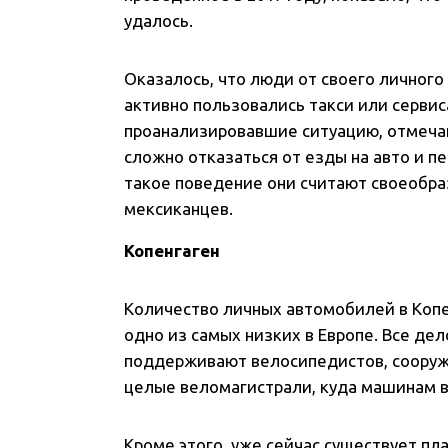
удалось.
Оказалось, что люди от своего личного 
активно пользовались такси или сервис
проанализировавшие ситуацию, отмеча
сложно отказаться от езды на авто и п
такое поведение они считают своеобра
мексиканцев.
Копенгаген
Количество личных автомобилей в Копен
одно из самых низких в Европе. Все дел
поддерживают велосипедистов, сооружа
целые веломагистрали, куда машинам 
Кроме этого, уже сейчас существует пл