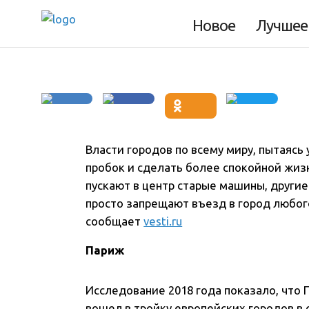
отказаться от а
Новое
Лучшее
Власти городов по всему миру, пытаясь
пробок и сделать более спокойной жизн
пускают в центр старые машины, другие
просто запрещают въезд в город любог
сообщает
vesti.ru
Париж
Исследование 2018 года показало, что 
вошел в тройку европейских городов в