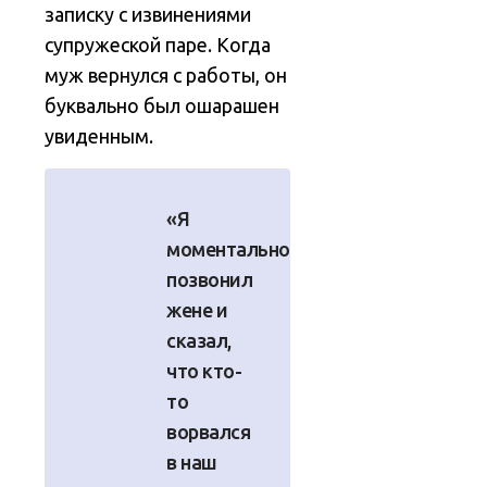
записку с извинениями
супружеской паре. Когда
муж вернулся с работы, он
буквально был ошарашен
увиденным.
«Я
моментально
позвонил
жене и
сказал,
что кто-
то
ворвался
в наш