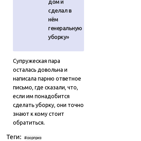
дом и
сделал в
нём
генеральную
уборку»
Супружеская пара
осталась довольна и
написала парню ответное
письмо, где сказали, что,
если им понадобится
сделать уборку, они точно
знают к кому стоит
обратиться.
Теги:
#сюрприз