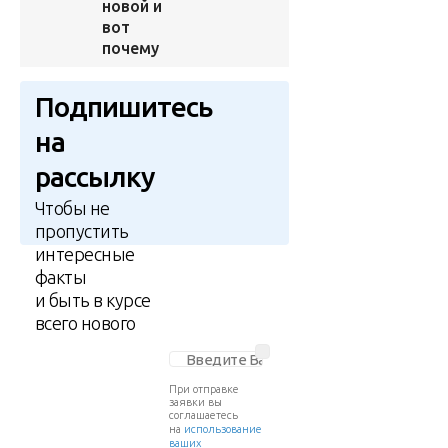
новой и
вот
почему
Подпишитесь
на
рассылку
Чтобы не
пропустить
интересные
факты
и быть в курсе
всего нового
При отправке
заявки вы
соглашаетесь
на
использование
ваших