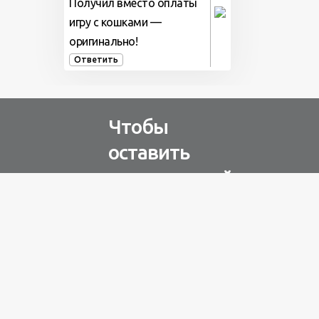
Получил вместо оплаты
игру с кошками —
оригинально!
Ответить
Чтобы
оставить
комментарий
Авторизуйтесь через
любую из соц. сетей
Разное
100 лет назад