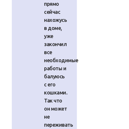
прямо
сейчас
нахожусь
в доме,
уже
закончил
все
необходимые
работы и
балуюсь
с его
кошками.
Так что
он может
не
переживать