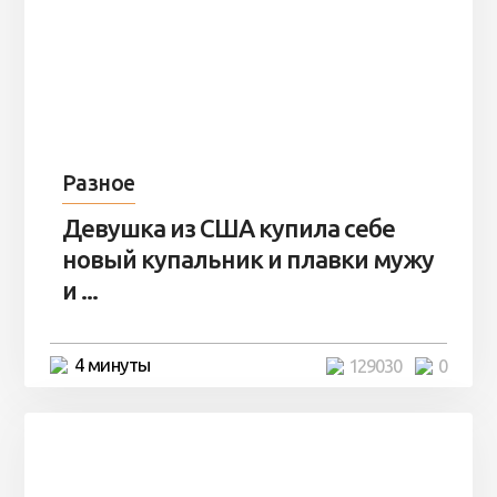
Разное
Девушка из США купила себе
новый купальник и плавки мужу
и ...
4 минуты
129030
0