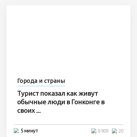
Города и страны
Турист показал как живут
обычные люди в Гонконге в
своих ...
5 минут
8 909
20