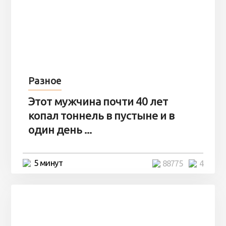
Разное
Этот мужчина почти 40 лет
копал тоннель в пустыне и в
один день ...
5 минут
88775
4