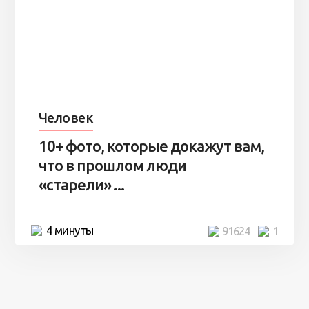
Человек
10+ фото, которые докажут вам,
что в прошлом люди
«старели» ...
4 минуты
91624
1