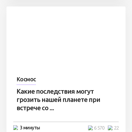
Космос
Какие последствия могут
грозить нашей планете при
встрече со ...
3 минуты
6 570
22