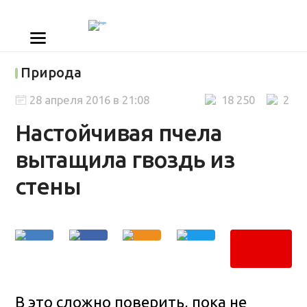
Природа
28 апреля 2016 в 21:08
18 250
2
Настойчивая пчела
вытащила гвоздь из
стены
В это сложно поверить, пока не