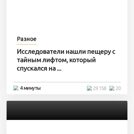
Разное
Исследователи нашли пещеру с
тайным лифтом, который
спускался на ...
4 минуты
29 158
20