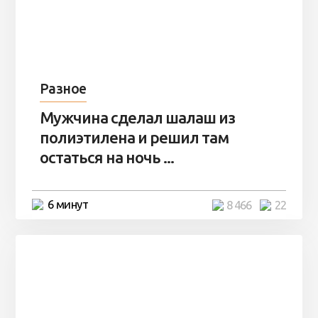
Разное
Мужчина сделал шалаш из
полиэтилена и решил там
остаться на ночь ...
6 минут
8 466
22