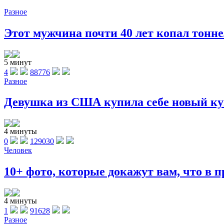
Разное
Этот мужчина почти 40 лет копал тоннел
5 минут
4
88776
Разное
Девушка из США купила себе новый куп
4 минуты
0
129030
Человек
10+ фото, которые докажут вам, что в п
4 минуты
1
91628
Разное