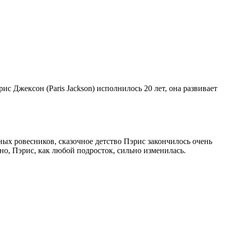
с Джексон (Paris Jackson) исполнилось 20 лет, она развивает
ных ровесников, сказочное детство Пэрис закончилось очень
енно, Пэрис, как любой подросток, сильно изменилась.