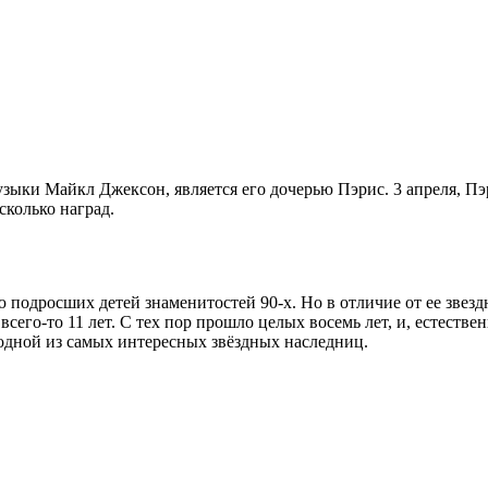
зыки Майкл Джексон, является его дочерью Пэрис. 3 апреля, Пэри
сколько наград.
подросших детей знаменитостей 90-х. Но в отличие от ее звезд
 всего-то 11 лет. С тех пор прошло целых восемь лет, и, естеств
 одной из самых интересных звёздных наследниц.