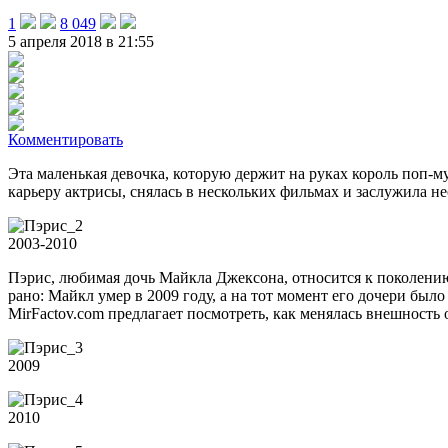
1
8 049
5 апреля 2018 в 21:55
Комментировать
Эта маленькая девочка, которую держит на руках король поп-му
карьеру актрисы, снялась в нескольких фильмах и заслужила не
2003-2010
Пэрис, любимая дочь Майкла Джексона, относится к поколению 
рано: Майкл умер в 2009 году, а на тот момент его дочери было
MirFactov.com предлагает посмотреть, как менялась внешность
2009
2010