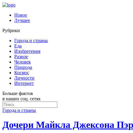
Новое
Лучшее
Рубрики
Города и страны
Еда
Изобретения
Разное
Человек
Природа
Космос
Личности
Интернет
Больше фактов
в наших соц. сетях
Города и страны
Дочери Майкла Джексона Пэри