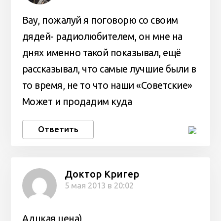
Вау, пожалуй я поговорю со своим
дядей- радиолюбителем, он мне на
днях именно такой показывал, ещё
рассказывал, что самые лучшие были в
то время, не то что наши «Советские»
Может и продадим куда
Ответить
Доктор Кригер
5 мая 2013 в 20:02
Адцкая цена)