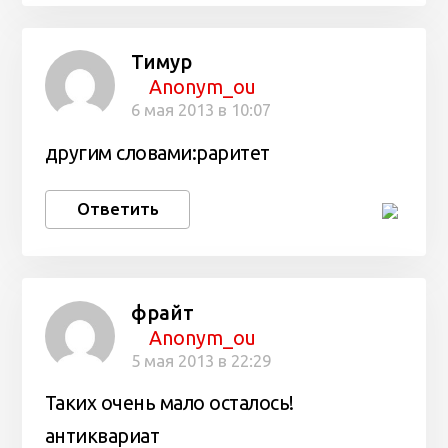
Тимур
Anonym_ou
6 мая 2013 в 10:07
другим словами:раритет
Ответить
фрайт
Anonym_ou
5 мая 2013 в 22:29
Таких очень мало осталось!
антиквариат