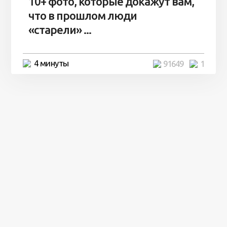
10+ фото, которые докажут вам,
что в прошлом люди
«старели» ...
4 минуты
91649
1