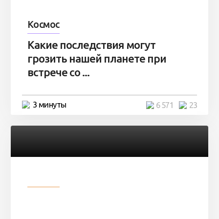
Космос
Какие последствия могут
грозить нашей планете при
встрече со ...
3 минуты
6 571
23
Разное
Парни нашли в лесу
заброшенный вагон и решили