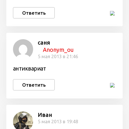
Ответить
саня
Anonym_ou
5 мая 2013 в 21:46
антиквариат
Ответить
Иван
5 мая 2013 в 19:48