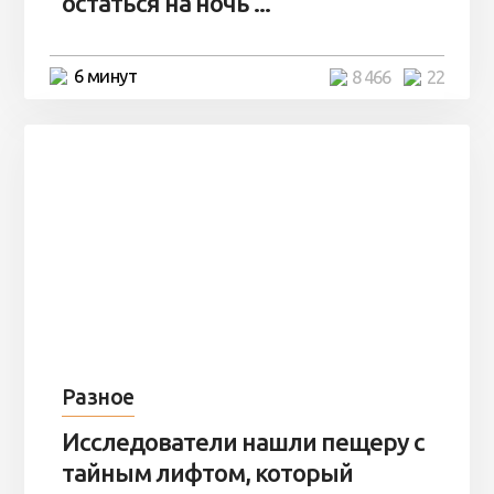
остаться на ночь ...
6 минут
8 466
22
Разное
Исследователи нашли пещеру с
тайным лифтом, который