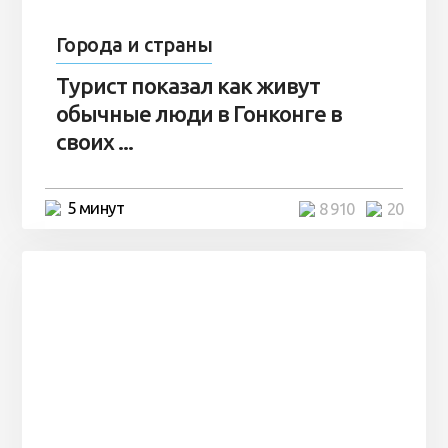
Города и страны
Турист показал как живут
обычные люди в Гонконге в
своих ...
5 минут
8 910
20