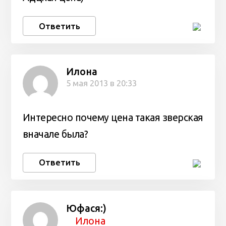
Ответить
Илона
5 мая 2013 в 20:33
Интересно почему цена такая зверская
вначале была?
Ответить
Юфася:)
Илона