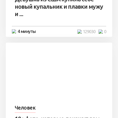
новый купальник и плавки мужу
и ...
4 минуты
129030
0
Человек