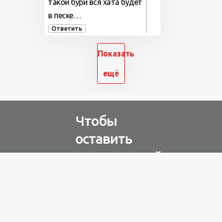
такой бури вся хата будет
в песке…
Ответить
Показать
ещё
Чтобы
оставить
комментарий
Авторизуйтесь через
любую из соц. сетей