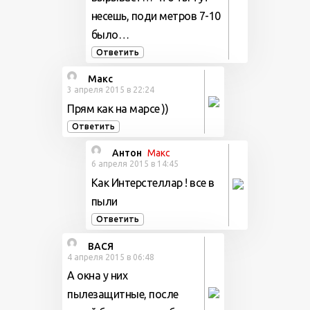
несешь, поди метров 7-10
было…
Ответить
Макс
3 апреля 2015 в 22:24
Прям как на марсе ))
Ответить
Антон
Макс
6 апреля 2015 в 14:45
Как Интерстеллар ! все в
пыли
Ответить
ВАСЯ
4 апреля 2015 в 06:48
А окна у них
пылезащитные, после