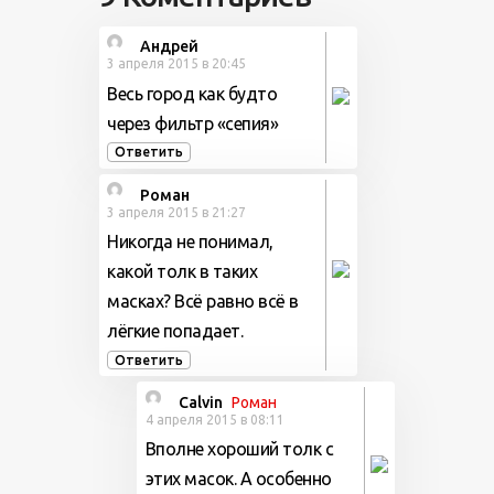
Андрей
3 апреля 2015 в 20:45
Весь город как будто
через фильтр «сепия»
Ответить
Роман
3 апреля 2015 в 21:27
Никогда не понимал,
какой толк в таких
масках? Всё равно всё в
лёгкие попадает.
Ответить
Calvin
Роман
4 апреля 2015 в 08:11
Вполне хороший толк с
этих масок. А особенно