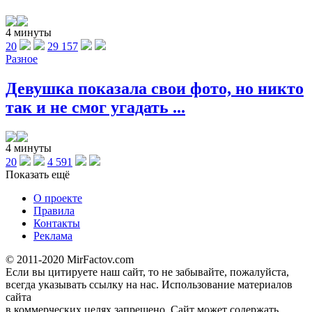
4 минуты
20
29 157
Разное
Девушка показала свои фото, но никто
так и не смог угадать ...
4 минуты
20
4 591
Показать ещё
О проекте
Правила
Контакты
Реклама
© 2011-2020 MirFactov.com
Если вы цитируете наш сайт, то не забывайте, пожалуйста,
всегда указывать ссылку на нас. Использование материалов
сайта
в коммерческих целях запрещено. Сайт может содержать