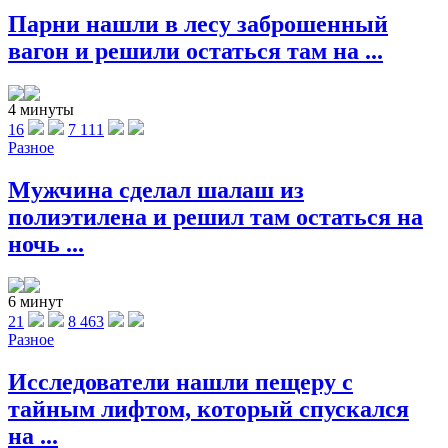
Парни нашли в лесу заброшенный
вагон и решили остаться там на ...
4 минуты
16
7 111
Разное
Мужчина сделал шалаш из
полиэтилена и решил там остаться на
ночь ...
6 минут
21
8 463
Разное
Исследователи нашли пещеру с
тайным лифтом, который спускался
на ...