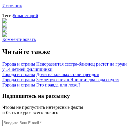
Источник
Теги:
#планетарий
Комментировать
Читайте также
Города и страны
Недоразвитая сестра-близнец растёт на груди
у 14-летней филиппинки
Города и страны
Дома на крышах стали трендом
Города и страны
Землетрясения в Японии: два года спустя
Города и страны
Это правда или ложь?
Подпишитесь на рассылку
Чтобы не пропустить интересные факты
и быть в курсе всего нового