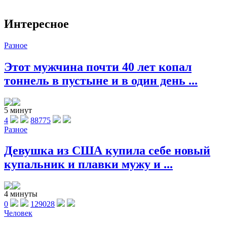
Интересное
Разное
Этот мужчина почти 40 лет копал
тоннель в пустыне и в один день ...
5 минут
4
88775
Разное
Девушка из США купила себе новый
купальник и плавки мужу и ...
4 минуты
0
129028
Человек