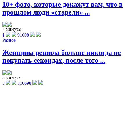
10+ фото, которые докажут вам, что в
прошлом люди «старели» ...
4 минуты
1
91608
Разное
Женщина решила больше никогда не
покупать секондах, после того ...
3 минуты
3
310698