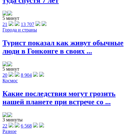
туда спустя 7 лет
5 минут
21
13 707
Города и страны
Турист показал как живут обычные
люди в Гонконге в своих ...
5 минут
20
8 904
Космос
Какие последствия могут грозить
нашей планете при встрече со ...
3 минуты
22
6 568
Разное