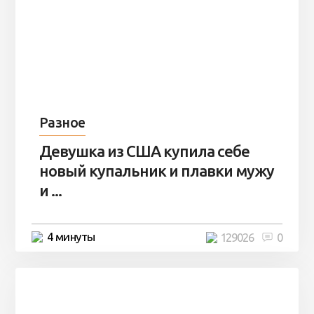
Разное
Девушка из США купила себе
новый купальник и плавки мужу
и ...
4 минуты
129026
0