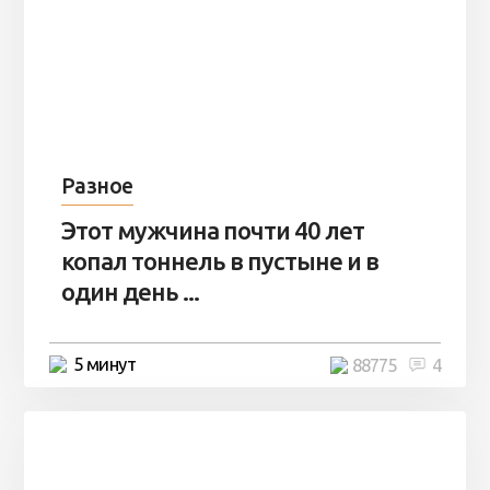
Разное
Этот мужчина почти 40 лет
копал тоннель в пустыне и в
один день ...
5 минут
88775
4