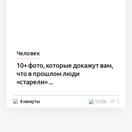
Человек
10+ фото, которые докажут вам,
что в прошлом люди
«старели» ...
4 минуты
91596
1