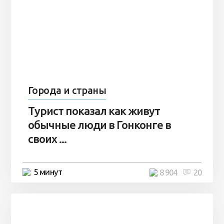
Города и страны
Турист показал как живут
обычные люди в Гонконге в
своих ...
5 минут
8 904
20