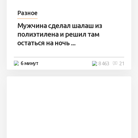
Разное
Мужчина сделал шалаш из
полиэтилена и решил там
остаться на ночь ...
6 минут
8 463
21