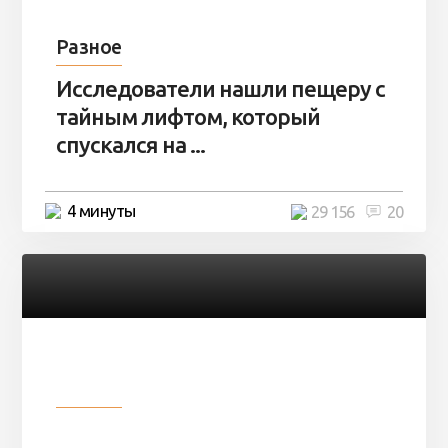
Разное
Исследователи нашли пещеру с
тайным лифтом, который
спускался на ...
4 минуты
29 156
20
Разное
Девушка показала свои фото, но