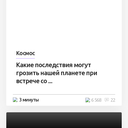
Космос
Какие последствия могут
грозить нашей планете при
встрече со ...
3 минуты
6 568
22