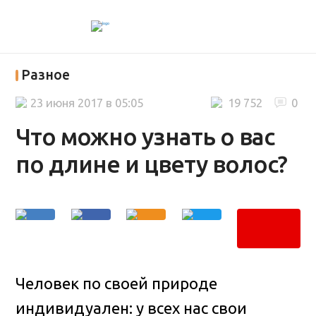
Разное
23 июня 2017 в 05:05
19 752
0
Что можно узнать о вас
по длине и цвету волос?
Человек по своей природе
индивидуален: у всех нас свои