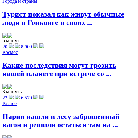
Города и страны
Турист показал как живут обычные
люди в Гонконге в своих ...
5 минут
20
8 909
Космос
Какие последствия могут грозить
нашей планете при встрече со ...
3 минуты
22
6 570
Разное
Парни нашли в лесу заброшенный
вагон и решили остаться там на ...