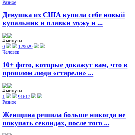
Разное
Девушка из США купила себе новый
купальник и плавки мужу и ...
4 минуты
0
129029
Человек
10+ фото, которые докажут вам, что в
прошлом люди «старели» ...
4 минуты
1
91617
Разное
Женщина решила больше никогда не
покупать секондах, после того ...