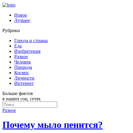
Новое
Лучшее
Рубрики
Города и страны
Еда
Изобретения
Разное
Человек
Природа
Космос
Личности
Интернет
Больше фактов
в наших соц. сетях
Разное
Почему мыло пенится?