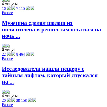
4 минуты
16
7 115
Разное
Мужчина сделал шалаш из
полиэтилена и решил там остаться на
ночь ...
6 минут
22
8 464
Разное
Исследователи нашли пещеру с
тайным лифтом, который спускался
на ...
4 минуты
20
29 158
Разное