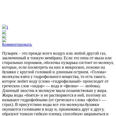
1
Комментировать
Пузырек – это прежде всего воздух или любой другой газ,
заключенный в тонкую мембрану. Если это пена от мыла или
стиральных порошков, оболочка пузырька состоит из молекул,
которые, если посмотреть на них в микроскоп, похожи на
булавки с круглой головкой и длинным острием.
«Голова»
молекулы взята у гидрофильного вещества, то есть такого,
которое любит воду (слово «гидрофильный» происходит от
греческих слов «хидор» — вода и «филиа» — любовь).
Длинный хвостик в молекуле мыла позаимствован у жира.
Жиры воды «боятся» и не растворяются в ней, поэтому их
называют гидрофобными (от греческого слова «фобос» —
страх). В присутствии воды все эти молекулы-булавки
окунаются головками в воду и, прижимаясь друг к другу,
образуют тонкую гибкую пленку, способную закрываться и