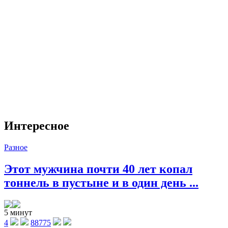
Интересное
Разное
Этот мужчина почти 40 лет копал
тоннель в пустыне и в один день ...
5 минут
4
88775