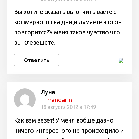
Вы хотите сказать вы отчитываете с
кошмарного сна дни,и думаете что он
повторится?У меня такое чувство что
вы клевещете.
Ответить
Луна
mandarin
18 августа 2012 в 17:49
Как вам везет! У меня вобще давно
ничего интересного не происходило и