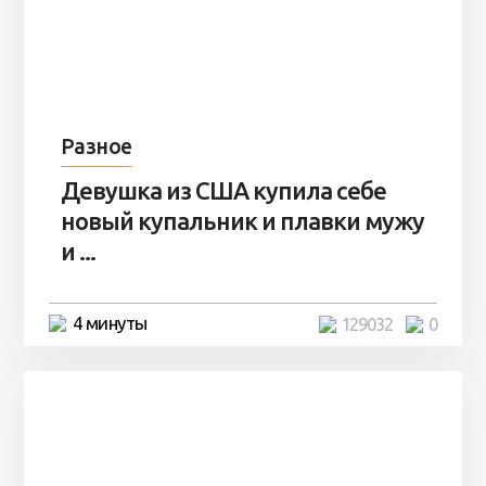
Разное
Девушка из США купила себе
новый купальник и плавки мужу
и ...
4 минуты
129032
0