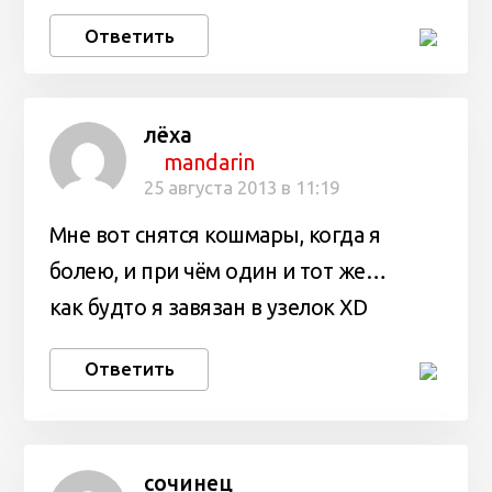
Ответить
лёха
mandarin
25 августа 2013 в 11:19
Мне вот снятся кошмары, когда я
болею, и при чём один и тот же…
как будто я завязан в узелок XD
Ответить
сочинец