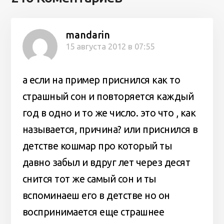
mandarin
15 августа 2012 в 07:55
а если на пример приснился как то
страшный сон и повторяется каждый
год в одно и то же число. это что , как
называется, причина? или приснился в
детстве кошмар про который ты
давно забыл и вдруг лет через десят
снится тот же самый сон и ты
вспоминаеш его в детстве но он
воспринимается еще страшнее