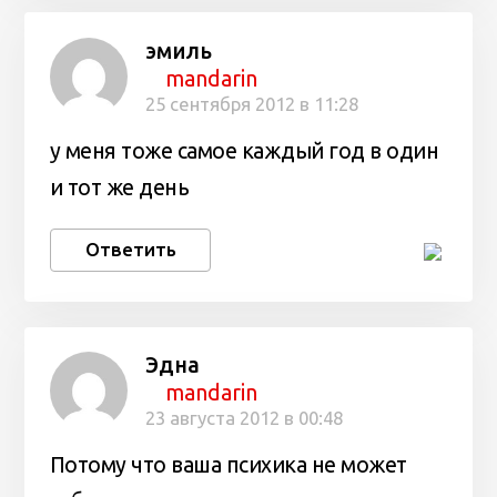
эмиль
mandarin
25 сентября 2012 в 11:28
у меня тоже самое каждый год в один
и тот же день
Ответить
Эдна
mandarin
23 августа 2012 в 00:48
Потому что ваша психика не может