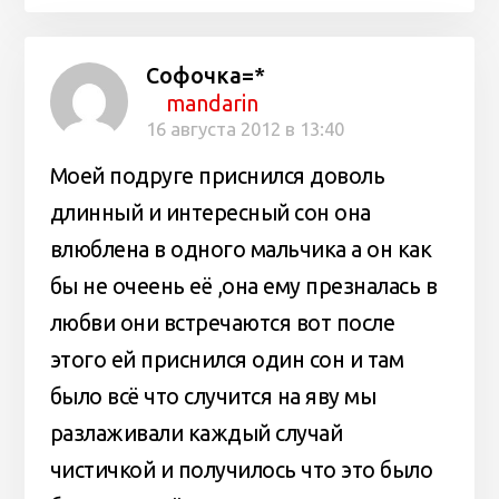
Софочка=*
mandarin
16 августа 2012 в 13:40
Моей подруге приснился доволь
длинный и интересный сон она
влюблена в одного мальчика а он как
бы не очеень её ,она ему презналась в
любви они встречаются вот после
этого ей приснился один сон и там
было всё что случится на яву мы
разлаживали каждый случай
чистичкой и получилось что это было