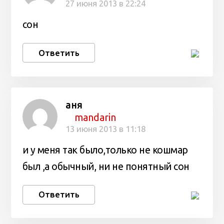
27 июня 2013 в 22:24
сон
Ответить
аня
mandarin
13 июня 2013 в 11:18
и у меня так было,только не кошмар
был ,а обычный, ни не понятный сон
Ответить