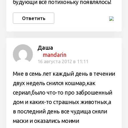
будующи всё потихоньку появлялось!
Ответить
Даша
mandarin
16 августа 2012 в 11:11
Мне в семь лет каждый день в течении
двух недель снился кошмар,как
сериал,было что-то про заброшенный
дом и каких-то страшных животных,а
в последний день все чудища сняли
маски и оказались моими