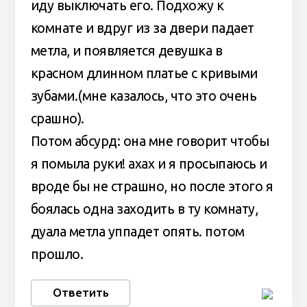
иду выключать его. Подхожу к
комнате и вдруг из за двери падает
метла, и появляется девушка в
красном длинном платье с кривыми
зубами.(мне казалось, что это очень
срашно).
Потом абсурд: она мне говорит чтобы
я помыла руки! ахах и я просыпаюсь и
вроде бы не страшно, но после этого я
боялась одна заходить в ту комнату,
дуала метла уппадет опять. потом
прошло.
Ответить