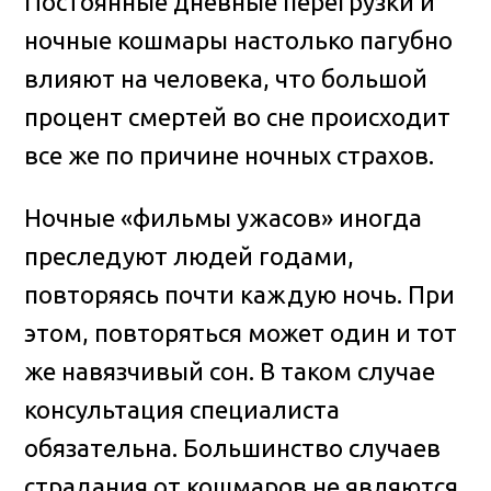
Постоянные дневные перегрузки и
ночные кошмары настолько пагубно
влияют на человека, что большой
процент смертей во сне происходит
все же по причине ночных страхов.
Ночные «фильмы ужасов» иногда
преследуют людей годами,
повторяясь почти каждую ночь. При
этом, повторяться может один и тот
же навязчивый сон. В таком случае
консультация специалиста
обязательна. Большинство случаев
страдания от кошмаров не являются