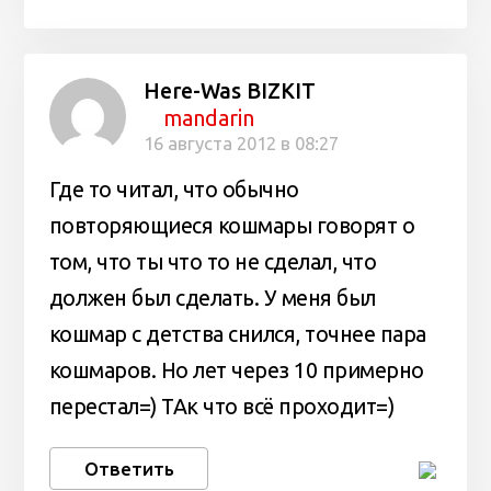
Here-Was BIZKIT
mandarin
16 августа 2012 в 08:27
Где то читал, что обычно
повторяющиеся кошмары говорят о
том, что ты что то не сделал, что
должен был сделать. У меня был
кошмар с детства снился, точнее пара
кошмаров. Но лет через 10 примерно
перестал=) ТАк что всё проходит=)
Ответить