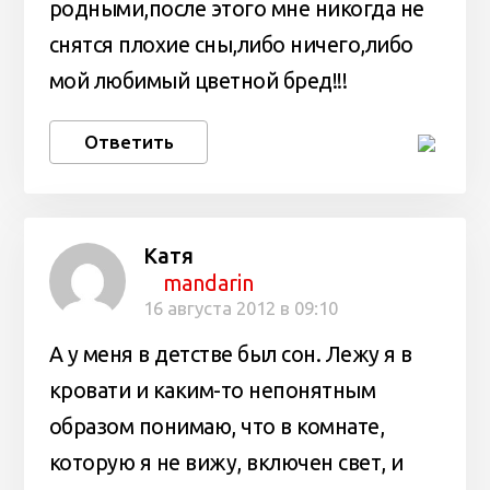
родными,после этого мне никогда не
снятся плохие сны,либо ничего,либо
мой любимый цветной бред!!!
Ответить
Катя
mandarin
16 августа 2012 в 09:10
А у меня в детстве был сон. Лежу я в
кровати и каким-то непонятным
образом понимаю, что в комнате,
которую я не вижу, включен свет, и