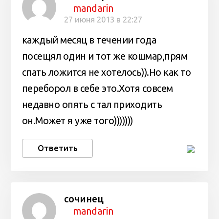
mandarin
27 июня 2013 в 22:27
каждый месяц в течении года
посещял один и тот же кошмар,прям
спать ложится не хотелось)).Но как то
переборол в себе это.Хотя совсем
недавно опять с тал приходить
он.Может я уже того)))))))
Ответить
сочинец
mandarin