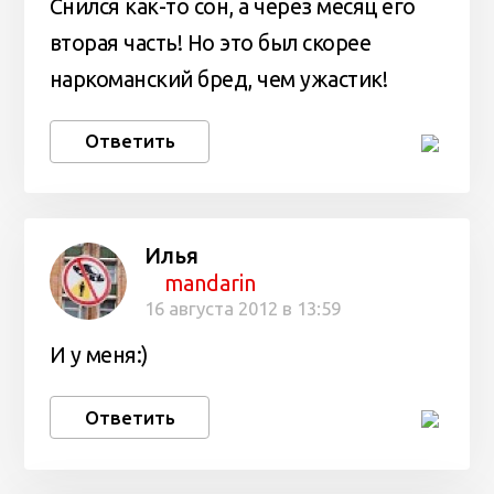
Снился как-то сон, а через месяц его
вторая часть! Но это был скорее
наркоманский бред, чем ужастик!
Ответить
Илья
mandarin
16 августа 2012 в 13:59
И у меня:)
Ответить