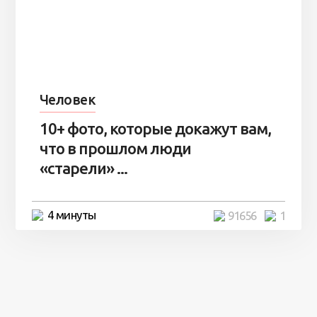
Человек
10+ фото, которые докажут вам,
что в прошлом люди
«старели» ...
4 минуты
91656
1