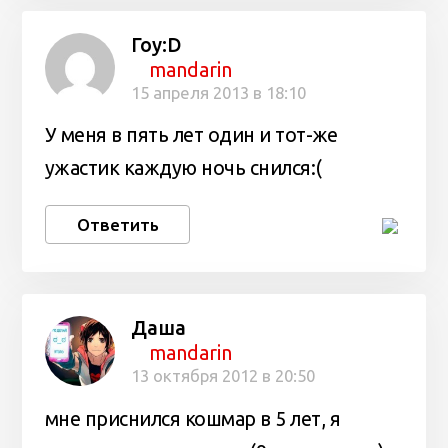
Гоу:D
mandarin
15 апреля 2013 в 18:10
У меня в пять лет один и тот-же
ужастик каждую ночь снился:(
Ответить
Даша
mandarin
13 октября 2012 в 20:50
мне приснился кошмар в 5 лет, я