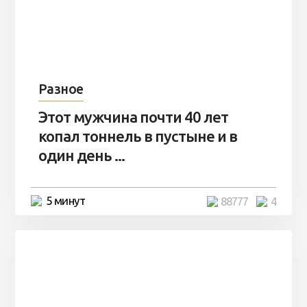
Разное
Этот мужчина почти 40 лет
копал тоннель в пустыне и в
один день ...
5 минут
88777
4