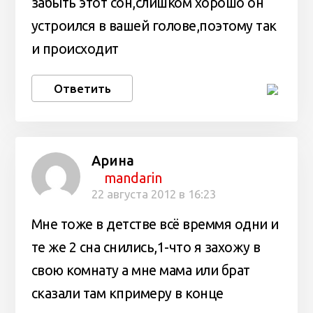
забыть этот сон,слишком хорошо он
устроился в вашей голове,поэтому так
и происходит
Ответить
Арина
mandarin
22 августа 2012 в 16:23
Мне тоже в детстве всё времмя одни и
те же 2 сна снились,1-что я захожу в
свою комнату а мне мама или брат
сказали там кпримеру в конце