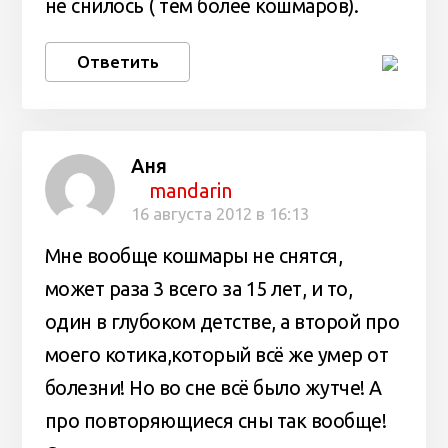
не снилось ( тем более кошмаров).
Ответить
Аня
mandarin
16 августа 2012 в 16:13
Мне вообще кошмары не снятся,
может раза 3 всего за 15 лет, и то,
один в глубоком детстве, а второй про
моего котика,который всё же умер от
болезни! Но во сне всё было жутче! А
про повторяющиеся сны так вообще!