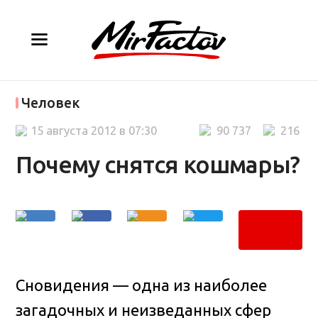
Человек
15 августа 2012 в 07:30
90 737
216
Почему снятся кошмары?
Сновидения — одна из наиболее
загадочных и неизведанных сфер