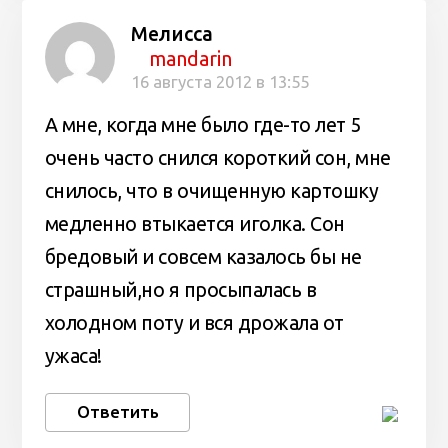
Мелисса
mandarin
16 августа 2012 в 13:55
А мне, когда мне было где-то лет 5
очень часто снился короткий сон, мне
снилось, что в очищенную картошку
медленно втыкается иголка. Сон
бредовый и совсем казалось бы не
страшный,но я просыпалась в
холодном поту и вся дрожала от
ужаса!
Ответить