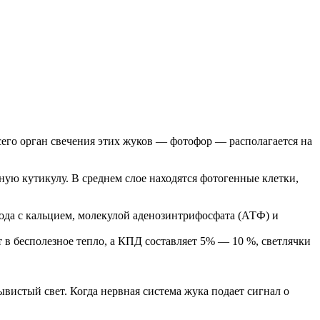
сего орган свечения этих жуков — фотофор — располагается на
ную кутикулу. В среднем слое находятся фотогенные клетки,
ода с кальцием, молекулой аденозинтрифосфата (АТФ) и
 в бесполезное тепло, а КПД составляет 5% — 10 %, светлячки
вистый свет. Когда нервная система жука подает сигнал о