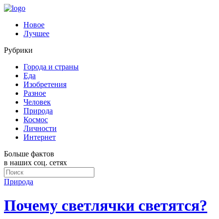
Новое
Лучшее
Рубрики
Города и страны
Еда
Изобретения
Разное
Человек
Природа
Космос
Личности
Интернет
Больше фактов
в наших соц. сетях
Природа
Почему светлячки светятся?