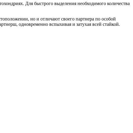
итохондриях. Для быстрого выделения необходимого количества
тоположении, но и отличают своего партнера по особой
артнерш, одновременно вспыхивая и затухая всей стайкой.