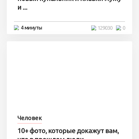
и ...
4 минуты
129030
0
Человек
10+ фото, которые докажут вам,