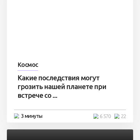
Космос
Какие последствия могут
грозить нашей планете при
встрече со ...
3 минуты
6 570
22