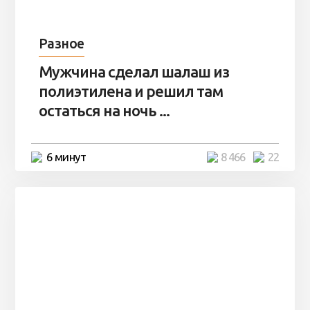
Разное
Мужчина сделал шалаш из
полиэтилена и решил там
остаться на ночь ...
6 минут
8 466
22