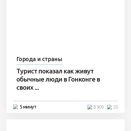
Города и страны
Турист показал как живут
обычные люди в Гонконге в
своих ...
5 минут
8 909
20