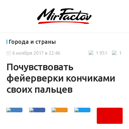
Города и страны
6 ноября 2017 в 22:46
1 951
1
Почувствовать
фейерверки кончиками
своих пальцев