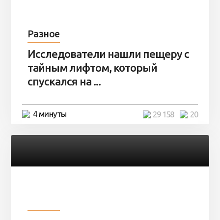
Разное
Исследователи нашли пещеру с
тайным лифтом, который
спускался на ...
4 минуты
29 158
20
Разное