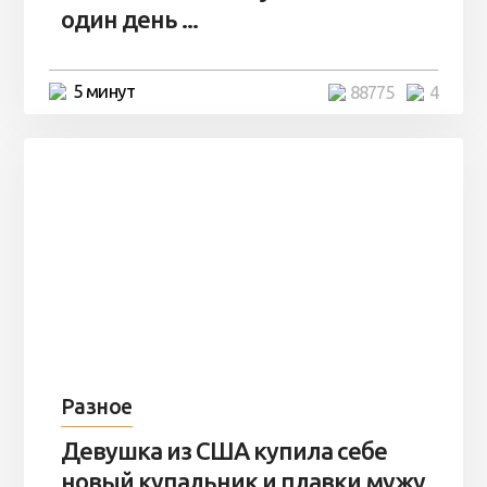
один день ...
5 минут
88775
4
Разное
Девушка из США купила себе
новый купальник и плавки мужу