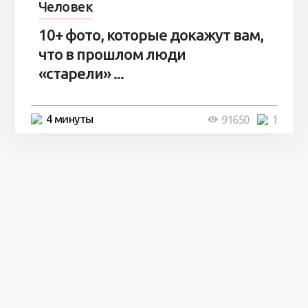
Человек
10+ фото, которые докажут вам,
что в прошлом люди
«старели» ...
4 минуты
91650
1