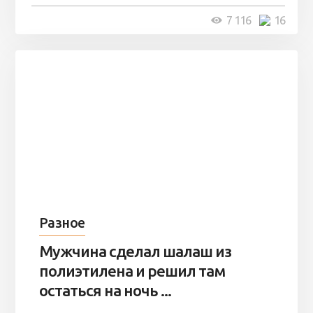
4 минуты
7 116
16
Разное
Мужчина сделал шалаш из
полиэтилена и решил там
остаться на ночь ...