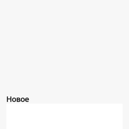
Новое
Разное