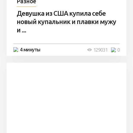
Разное
Девушка из США купила себе
новый купальник и плавки мужу
и ...
4 минуты
129031
0