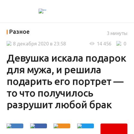
Разное
3 минуты
8 декабря 2020 в 23:58
14 456
0
Девушка искала подарок
для мужа, и решила
подарить его портрет —
то что получилось
разрушит любой брак