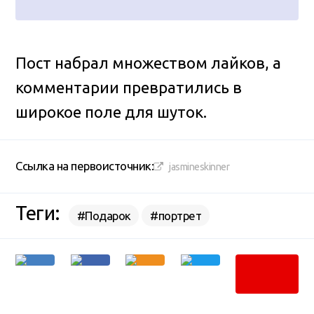
Пост набрал множеством лайков, а
комментарии превратились в
широкое поле для шуток.
Ссылка на первоисточник:
jasmineskinner
Теги:
#Подарок
#портрет