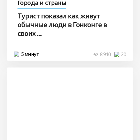
Города и страны
Турист показал как живут
обычные люди в Гонконге в
своих ...
5 минут
8 910
20