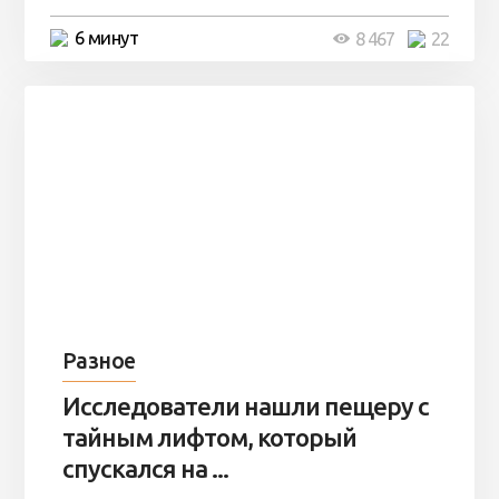
6 минут
8 467
22
Разное
Исследователи нашли пещеру с
тайным лифтом, который
спускался на ...