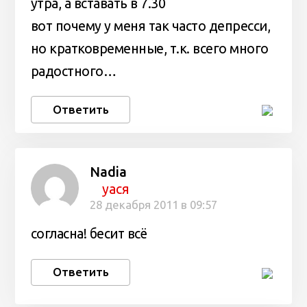
утра, а вставать в 7.30
вот почему у меня так часто депресси,
но кратковременные, т.к. всего много
радостного…
Ответить
Nadia
уася
28 декабря 2011 в 09:57
согласна! бесит всё
Ответить