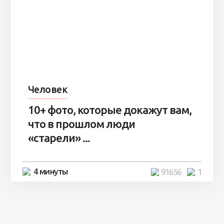
Человек
10+ фото, которые докажут вам,
что в прошлом люди
«старели» ...
4 минуты
91656
1