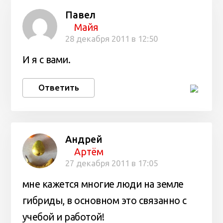
Павел
Майя
28 декабря 2011 в 12:50
И я с вами.
Ответить
Андрей
Артём
27 декабря 2011 в 17:05
мне кажется многие люди на земле
гибриды, в основном это связанно с
учебой и работой!