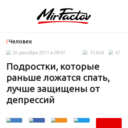
Человек
26 декабря 2011 в 00:07
13 634
67
Подростки, которые
раньше ложатся спать,
лучше защищены от
депрессий