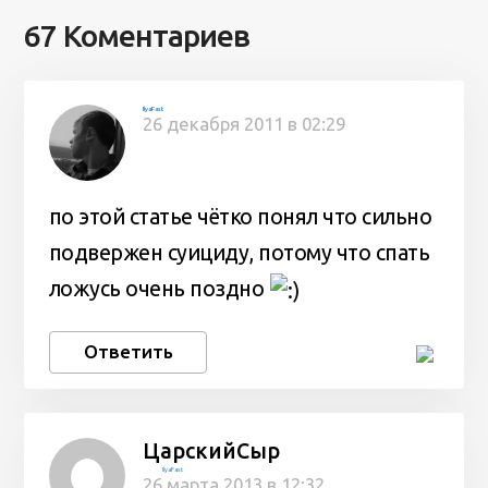
67 Коментариев
IlyaFast
26 декабря 2011 в 02:29
по этой статье чётко понял что сильно
подвержен суициду, потому что спать
ложусь очень поздно
Ответить
ЦарскийСыр
IlyaFast
26 марта 2013 в 12:32