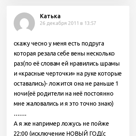
Катька
26 декабря 2011 в 13:57
скажу чесно у меня есть подруга
которая резала себе вены несколько
раз(по её словам ей нравились шрамы
и «красные черточки» на руке которые
оставались)- ложится она не раньше 1
ночи(её родители на неё постоянно
мне жаловались и я это точно знаю)
…….
А я же например ложусь не пойже
22:00 (исключение НОВЫЙ ГОД(с