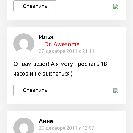
Ответить
Илья
Dr. Awesome
27 декабря 2011 в 21:11
От вам везет! А я могу проспать 18
часов и не выспаться(
Ответить
Анна
26 декабря 2011 в 12:07