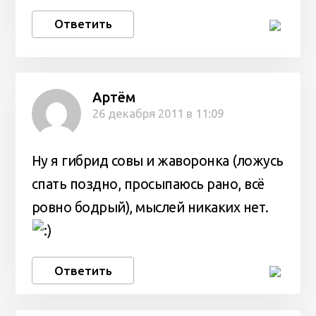
Ответить
Артём
26 декабря 2011 в 11:09
Ну я гибрид совы и жаворонка (ложусь
спать поздно, просыпаюсь рано, всё
ровно бодрый), мыслей никаких нет.
Ответить