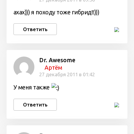
ахах))) я походу тоже гибрид!!)))
Ответить
Dr. Awesome
Артём
27 декабря 2011 в 01:42
У меня также
Ответить