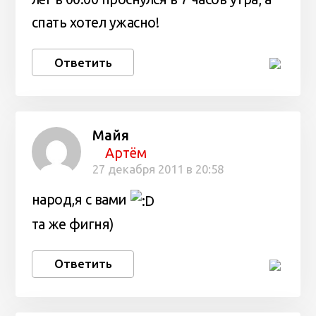
спать хотел ужасно!
Ответить
Майя
Артём
27 декабря 2011 в 20:58
народ,я с вами
та же фигня)
Ответить