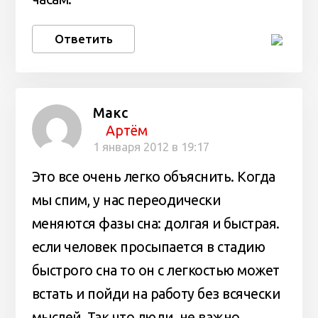
Ответить
Макс
Артём
1 января 2012 в 19:17
Это все очень легко объяснить. Когда
мы спим, у нас переодически
меняются фазы сна: долгая и быстрая.
если человек просыпается в стадию
быстрого сна то он с легкостью может
встать и пойди на работу без всячески
мыслей. Так что люди, не важно