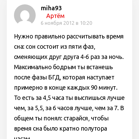
miha93
Артём
6 ноября 2012 в 10:20
Нужно правильно рассчитывать время
сна: сон состоит из пяти фаз,
сменяющих друг друга 4-6 раз за ночь.
Максимально бодрым ты встанешь
после фазы БГД, которая наступает
примерно в конце каждых 90 минут.
То есть за 4,5 часа ты выспишься лучше
чем, за 5,5, за 6 часов лучше, чем за 7. В
общем ты понял: старайся, чтобы
время сна было кратно полутора
часам.