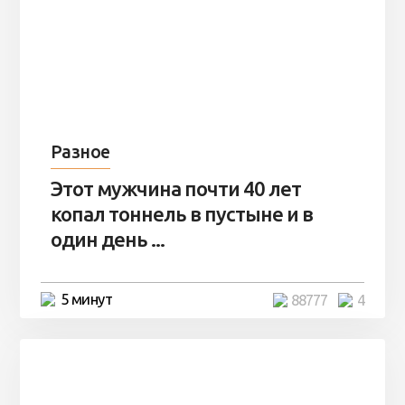
Разное
Этот мужчина почти 40 лет
копал тоннель в пустыне и в
один день ...
5 минут
88777
4