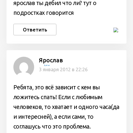
ярослав ты дебил что ли? тут о
подростках говорится
Ответить
Ярослав
IlyaFast
3 января 2012 в 22:26
Ребята, это всё зависит с кем вы
ложитесь спать! Если с любимым
человеков, то хватает и одного часа(да
и интересней), а если сами, то
соглашусь что это проблема.