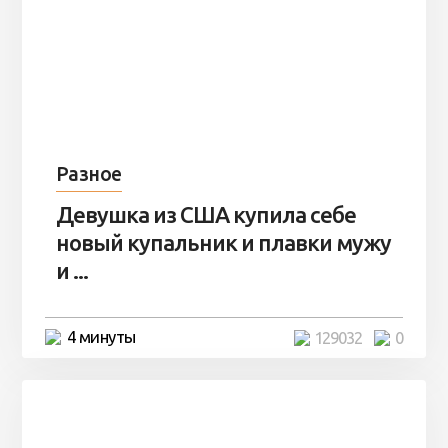
Разное
Девушка из США купила себе
новый купальник и плавки мужу
и ...
4 минуты
129032
0