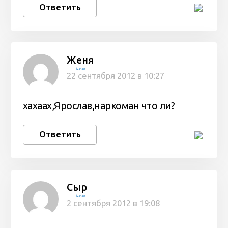
Ответить
Женя
IlyaFast
22 сентября 2012 в 10:27
хахаах,Ярослав,наркоман что ли?
Ответить
Сыр
IlyaFast
2 сентября 2012 в 19:08