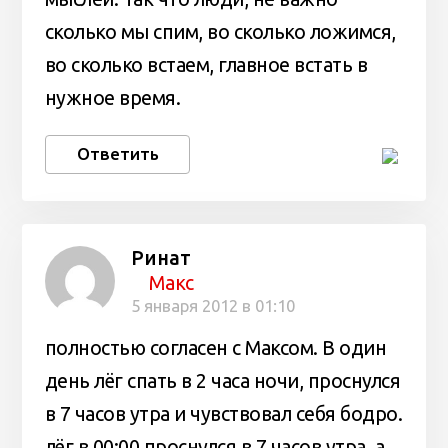
сколько мы спим, во сколько ложимся,
во сколько встаем, главное встать в
нужное время.
Ответить
Ринат
Макс
5 января 2012 в 01:10
полностью согласен с Максом. В один
день лёг спать в 2 часа ночи, проснулся
в 7 часов утра и чувствовал себя бодро.
лёг в 00:00 проснулся в 7 часов утра, а