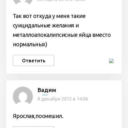
Так вот откуда у меня такие
суицидальные желания и
металлоапокалипсисные яйца вместо
нормальных)
Ответить
Вадим
IlyaFast
8 декабря 2012 в 14:06
Ярослав,посмешил.