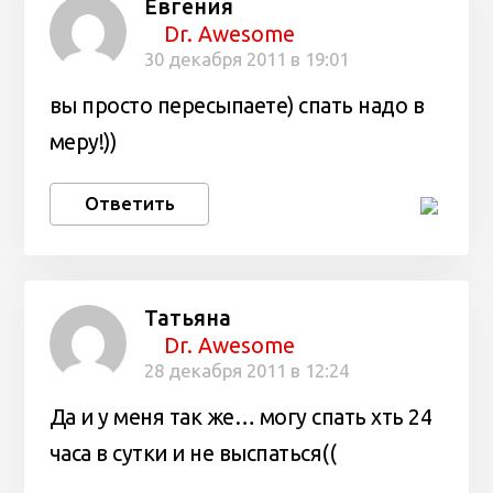
Евгения
Dr. Awesome
30 декабря 2011 в 19:01
вы просто пересыпаете) спать надо в
меру!))
Ответить
Татьяна
Dr. Awesome
28 декабря 2011 в 12:24
Да и у меня так же… могу спать хть 24
часа в сутки и не выспаться((