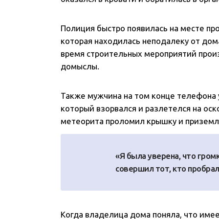
Полиция быстро появилась на месте про
которая находилась неподалеку от дом
время строительных мероприятий произ
домыслы.
Также мужчина на том конце телефона
который взорвался и разлетелся на оск
метеорита проломил крышку и приземл
«Я была уверена, что гром
совершил тот, кто пробрал
Когда владелица дома поняла, что имее