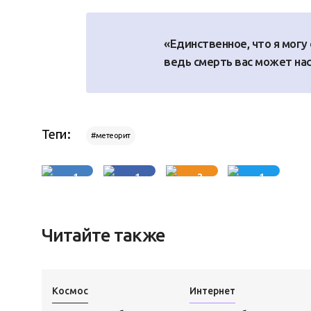
«Единственное, что я могу 
ведь смерть вас может нас
Теги:
#метеорит
1
1
2
1
Читайте также
Космос
Интернет