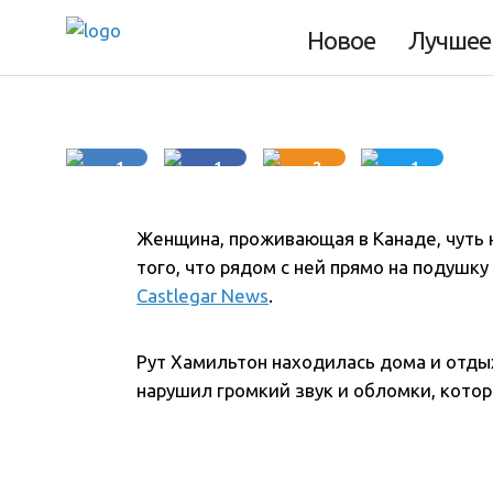
Новое
Лучшее
4 минуты
1
1
2
1
Женщина, проживающая в Канаде, чуть н
того, что рядом с ней прямо на подушк
Castlegar News
.
Рут Хамильтон находилась дома и отдых
нарушил громкий звук и обломки, котор