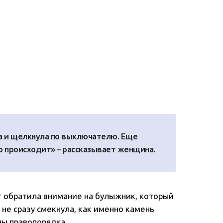
ла и щелкнула по выключателю. Еще
то происходит» – рассказывает женщина.
ут обратила внимание на булыжник, который
 не сразу смекнула, как именно камень
ны правопорядка.