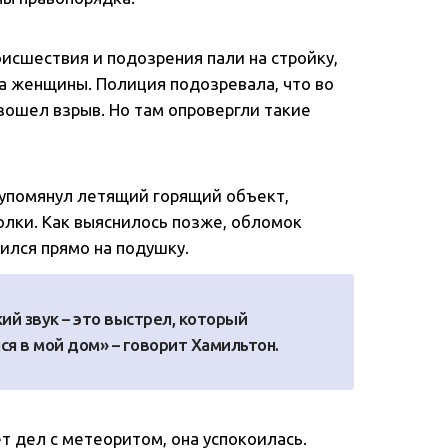
исшествия и подозрения пали на стройку,
а женщины. Полиция подозревала, что во
ошел взрыв. Но там опровергли такие
 упомянул летящий горящий объект,
олки. Как выяснилось позже, обломок
ился прямо на подушку.
кий звук – это выстрел, который
ся в мой дом» – говорит Хамильтон.
т дел с метеоритом, она успокоилась.