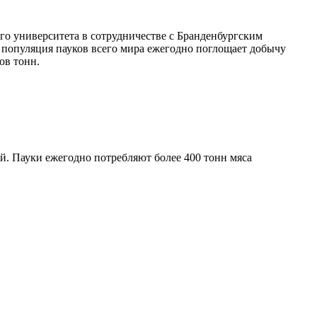
о университета в сотрудничестве с Бранденбургским
о популяция пауков всего мира ежегодно поглощает добычу
ов тонн.
ей. Пауки ежегодно потребляют более 400 тонн мяса