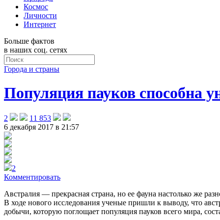
Космос
Личности
Интернет
Больше фактов
в наших соц. сетях
Города и страны
Популяция пауков способна у
2
11 853
6 декабря 2017 в 21:57
2
Комментировать
Австралия — прекрасная страна, но ее фауна настолько же разн
В ходе нового исследования ученые пришли к выводу, что авст
добычи, которую поглощает популяция пауков всего мира, сост