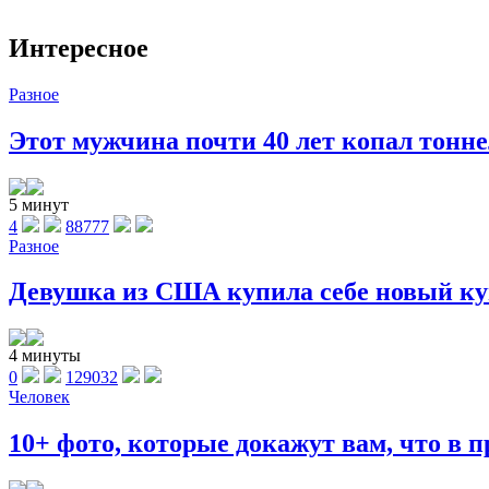
Интересное
Разное
Этот мужчина почти 40 лет копал тоннел
5 минут
4
88777
Разное
Девушка из США купила себе новый куп
4 минуты
0
129032
Человек
10+ фото, которые докажут вам, что в п