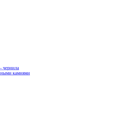
— чернила
енными камнями