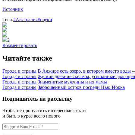
Источник
Теги:
#Австралия
#пауки
2
Комментировать
Читайте также
Города и страны
В Алжире есть озеро, в котором вместо воды 
Города и страны
Жуткие древние скелеты, усыпанные драгоц
Города и страны
Знаменитые мужчины и их мамы
Города и страны
Заброшенный остров посреди Нью-Йорка
Подпишитесь на рассылку
Чтобы не пропустить интересные факты
и быть в курсе всего нового