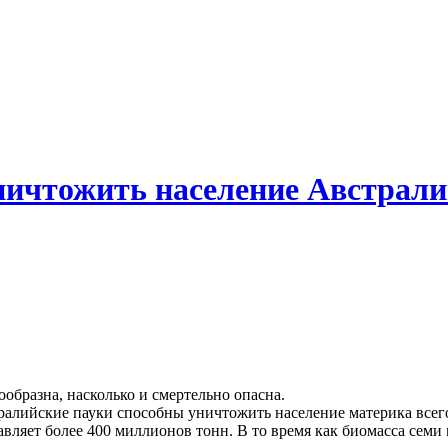
ничтожить население Австралии
ообразна, насколько и смертельно опасна.
ралийские пауки способны уничтожить население материка всего 
авляет более 400 миллионов тонн. В то время как биомасса сем