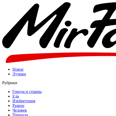
Новое
Лучшее
Рубрики
Города и страны
Еда
Изобретения
Разное
Человек
Природа