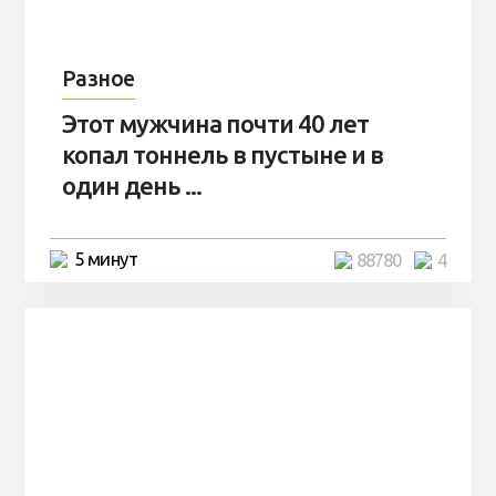
Разное
Этот мужчина почти 40 лет
копал тоннель в пустыне и в
один день ...
5 минут
88780
4