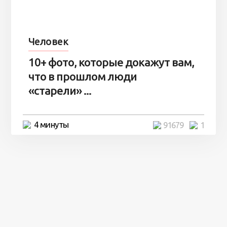
Человек
10+ фото, которые докажут вам,
что в прошлом люди
«старели» ...
4 минуты
91679
1