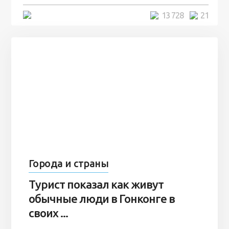
5 минут
13 728
21
Города и страны
Турист показал как живут
обычные люди в Гонконге в
своих ...