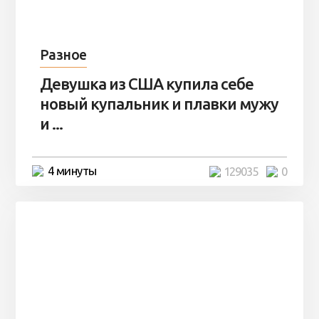
Разное
Девушка из США купила себе
новый купальник и плавки мужу
и ...
4 минуты
129035
0