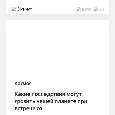
5 минут
8 911
20
Космос
Какие последствия могут
грозить нашей планете при
встрече со ...