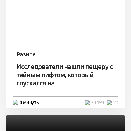
Разное
Исследователи нашли пещеру с
тайным лифтом, который
спускался на ...
4 минуты
29 159
20