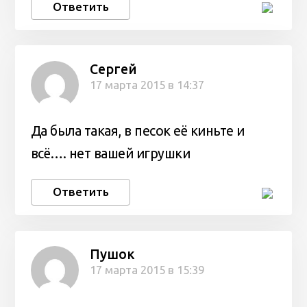
Ответить
Сергей
17 марта 2015 в 14:37
Да была такая, в песок её киньте и
всё…. нет вашей игрушки
Ответить
Пушок
17 марта 2015 в 15:39