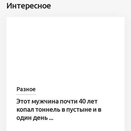
Интересное
Разное
Этот мужчина почти 40 лет
копал тоннель в пустыне и в
один день ...