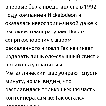
впервые была представлена в 1992
году компанией Nickelodeon и
оказалась невосприимчивой даже к
высоким температурам
. После
соприкосновения с шаром
раскаленного никеля Гак начинает
издавать лишь еле-слышный свист и
потихоньку плавиться.
Металлический шар убирают спустя
минуту, но мы видим, что
расплавилась только нижняя часть
контейнера: сам же Гак остался
невредимым.