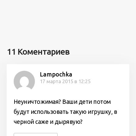
11 Коментариев
Lampochka
17 марта 2015 в 12:25
Неуничтожимая? Ваши дети потом
будут использовать такую игрушку, в
черной саже и дырявую?