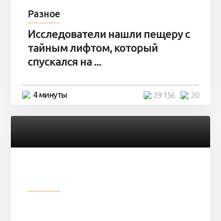
Разное
Исследователи нашли пещеру с
тайным лифтом, который
спускался на ...
4 минуты
29 156
20
Разное
Девушка показала свои фото, но
никто так и не смог угадать ...