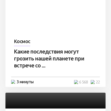
Космос
Какие последствия могут
грозить нашей планете при
встрече со ...
3 минуты
6 568
22