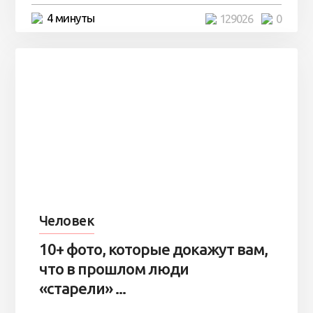
4 минуты
129026
0
Человек
10+ фото, которые докажут вам,
что в прошлом люди
«старели» ...