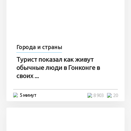
Города и страны
Турист показал как живут
обычные люди в Гонконге в
своих ...
5 минут
8 903
20