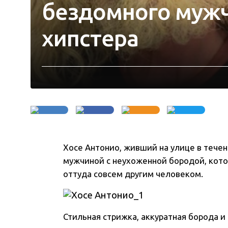
бездомного мужч
хипстера
Хосе Антонио, живший на улице в течен
мужчиной с неухоженной бородой, котор
оттуда совсем другим человеком.
Стильная стрижка, аккуратная борода 