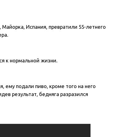
 Майорка, Испания, превратили 55-летнего
ера.
ься к нормальной жизни.
я, ему подали пиво, кроме того на него
дев результат, бедняга разразился