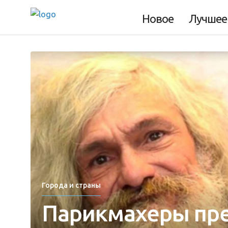
Новое
Лучшее
Города и страны
Парикмахеры пр