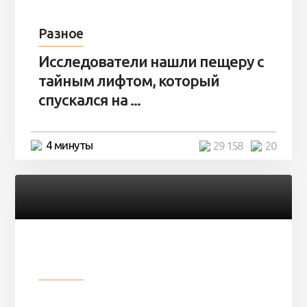
Разное
Исследователи нашли пещеру с
тайным лифтом, который
спускался на ...
4 минуты
29 158
20
Разное
Девушка показала свои фото, но