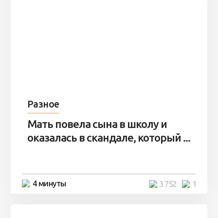
Разное
Мать повела сына в школу и
оказалась в скандале, который ...
4 минуты
3 752
1