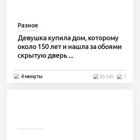
Разное
Девушка купила дом, которому
около 150 лет и нашла за обоями
скрытую дверь ...
4 минуты
43 549
1
Природа
Мужчина сделал аквариум