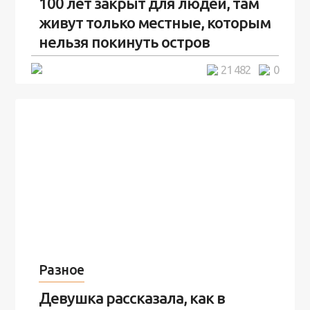
100 лет закрыт для людей, там
живут только местные, которым
нельзя покинуть остров
5 минут
21 482
0
Разное
Девушка рассказала, как в