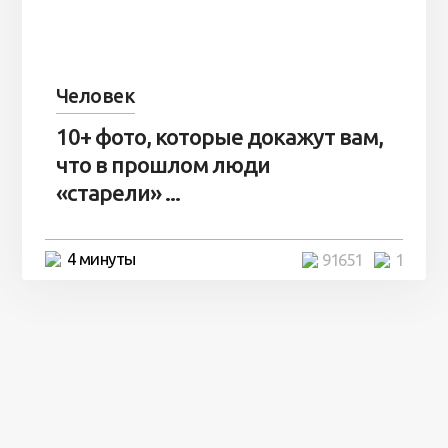
Человек
10+ фото, которые докажут вам,
что в прошлом люди
«старели» ...
4 минуты
91651
1