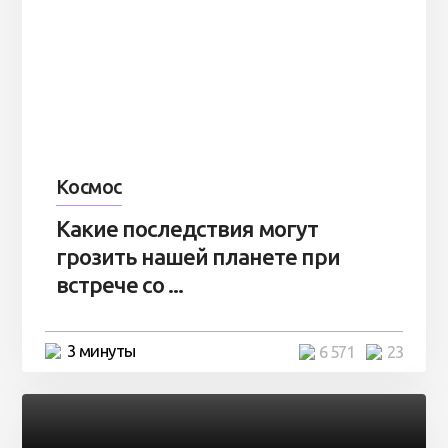
Космос
Какие последствия могут
грозить нашей планете при
встрече со ...
3 минуты
6 571
23