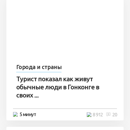
Города и страны
Турист показал как живут
обычные люди в Гонконге в
своих ...
5 минут
8 912
20