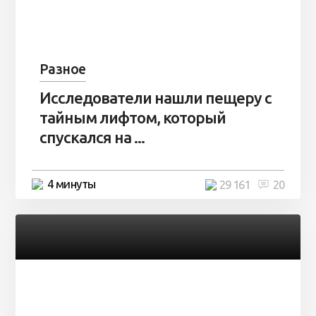
Разное
Исследователи нашли пещеру с
тайным лифтом, который
спускался на ...
4 минуты
29 161
20
Разное