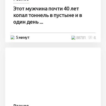
Этот мужчина почти 40 лет
копал тоннель в пустыне и в
один день ...
5 минут
88781
4