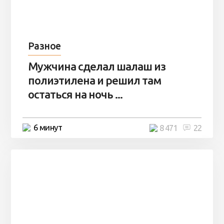
Разное
Мужчина сделал шалаш из
полиэтилена и решил там
остаться на ночь ...
6 минут
8 471
22