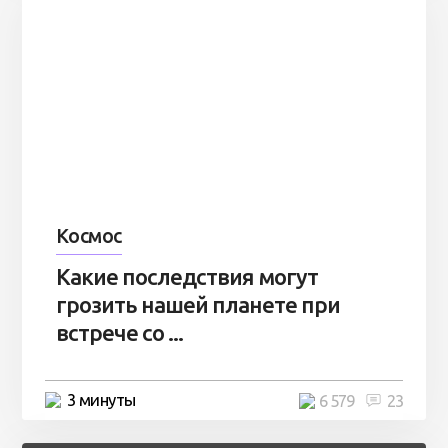
Космос
Какие последствия могут
грозить нашей планете при
встрече со ...
3 минуты
6 579
23