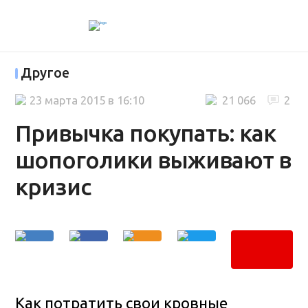
Другое
23 марта 2015 в 16:10
21 066
2
Привычка покупать: как
шопоголики выживают в
кризис
Как потратить свои кровные