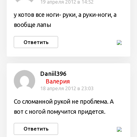
19 апреля 2012 в 14:52
у котов все ноги- руки, а руки-ноги, а
вообще лапы
Ответить
Daniil396
Валерия
18 апреля 2012 в 23:03
Cо сломанной рукой не проблема. А
вот с ногой помучится придется.
Ответить