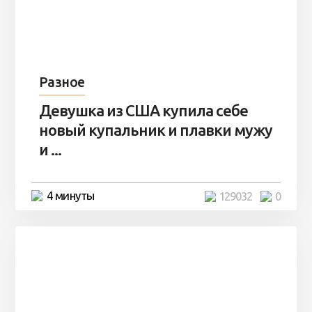
Разное
Девушка из США купила себе
новый купальник и плавки мужу
и ...
4 минуты
129032
0