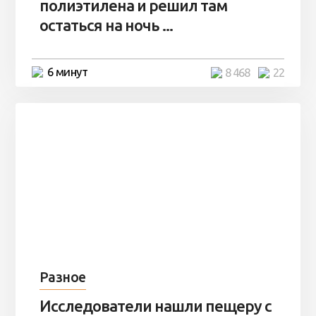
полиэтилена и решил там
остаться на ночь ...
6 минут
8 468
22
Разное
Исследователи нашли пещеру с