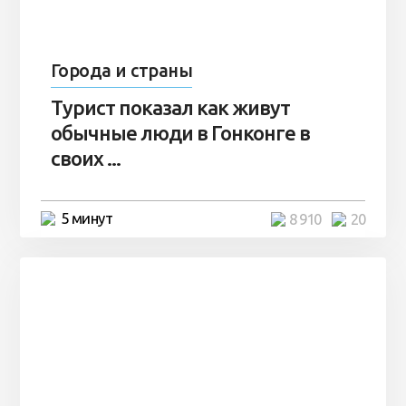
Города и страны
Турист показал как живут
обычные люди в Гонконге в
своих ...
5 минут
8 910
20