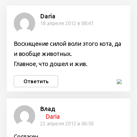
Daria
18 апреля 2012 в 08:41
Восхищение силой воли этого кота, да
и вообще животных.
Главное, что дошел и жив.
Ответить
Влад
Daria
22 апреля 2012 в 06:50
Согласен