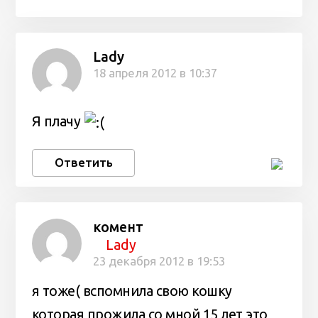
Lady
18 апреля 2012 в 10:37
Я плачу
Ответить
комент
Lady
23 декабря 2012 в 19:53
я тоже( вспомнила свою кошку
которая прожила со мной 15 лет это