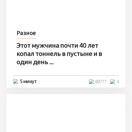
Разное
Этот мужчина почти 40 лет
копал тоннель в пустыне и в
один день ...
5 минут
88777
4