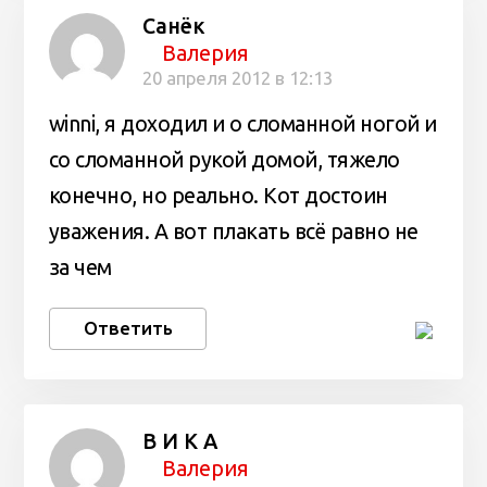
Санёк
Валерия
20 апреля 2012 в 12:13
winni, я доходил и о сломанной ногой и
со сломанной рукой домой, тяжело
конечно, но реально. Кот достоин
уважения. А вот плакать всё равно не
за чем
Ответить
В И К А
Валерия