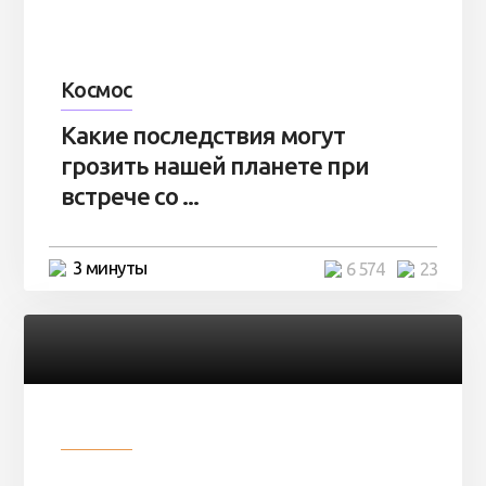
Космос
Какие последствия могут
грозить нашей планете при
встрече со ...
3 минуты
6 574
23
Разное
Парни нашли в лесу