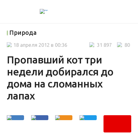
Природа
18 апреля 2012 в 00:36
31 897
80
Пропавший кот три
недели добирался до
дома на сломанных
лапах