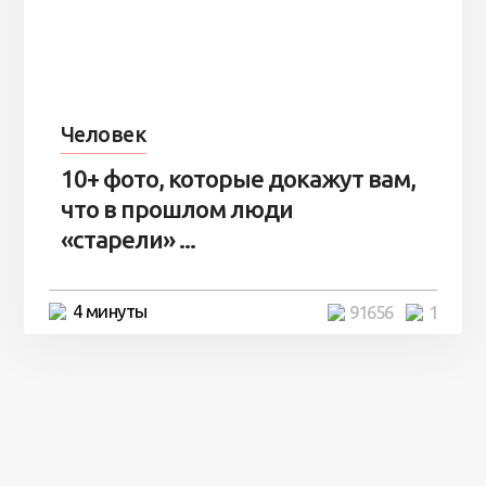
Человек
10+ фото, которые докажут вам,
что в прошлом люди
«старели» ...
4 минуты
91656
1