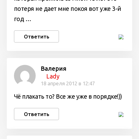
потеря не дает мне покоя вот уже 3-й
год …
Ответить
Валерия
Lady
18 апреля 2012 в 12:47
Чё плакать то? Все же уже в порядке!))
Ответить