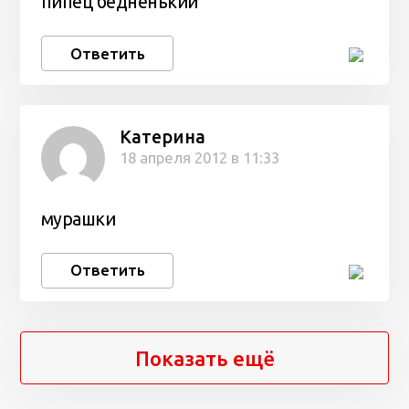
пипец бедненький
Ответить
Катерина
18 апреля 2012 в 11:33
мурашки
Ответить
Показать ещё