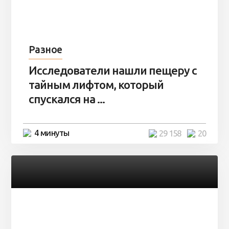
Разное
Исследователи нашли пещеру с
тайным лифтом, который
спускался на ...
4 минуты
29 158
20
Разное