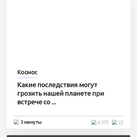
Космос
Какие последствия могут
грозить нашей планете при
встрече со ...
3 минуты
6 570
22