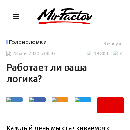
Головоломки
3 минуты
28 мая 2020 в 00:37
19 808
4
Работает ли ваша
логика?
Каждый день мы сталкиваемся с