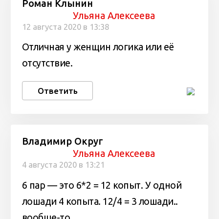
Роман Клынин
Ульяна Алексеева
12 августа 2020 в 13:38
Отличная у женщин логика или её
отсутствие.
Ответить
Владимир Округ
Ульяна Алексеева
4 августа 2020 в 13:21
6 пар — это 6*2 = 12 копыт. У одной
лошади 4 копыта. 12/4 = 3 лошади..
вообще-то