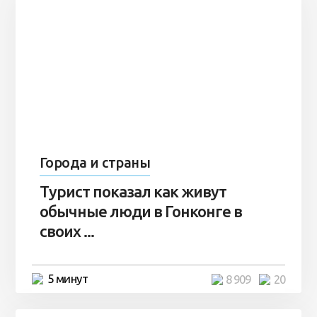
Города и страны
Турист показал как живут
обычные люди в Гонконге в
своих ...
5 минут
8 909
20