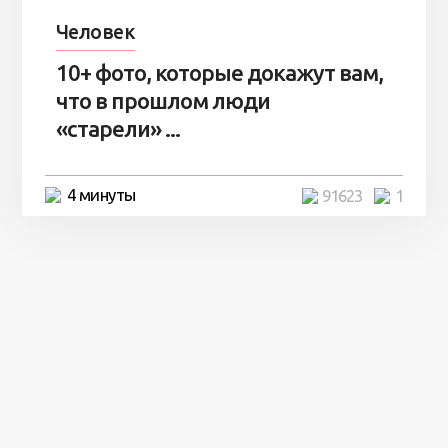
Человек
10+ фото, которые докажут вам,
что в прошлом люди
«старели» ...
4 минуты
91623
1