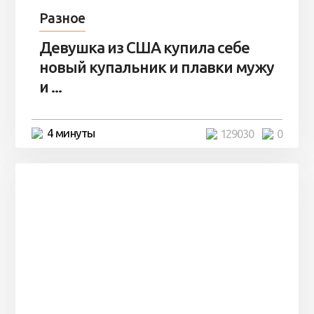
Разное
Девушка из США купила себе
новый купальник и плавки мужу
и ...
4 минуты
129030
0