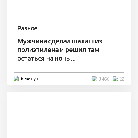
Разное
Мужчина сделал шалаш из
полиэтилена и решил там
остаться на ночь ...
6 минут
8 466
22