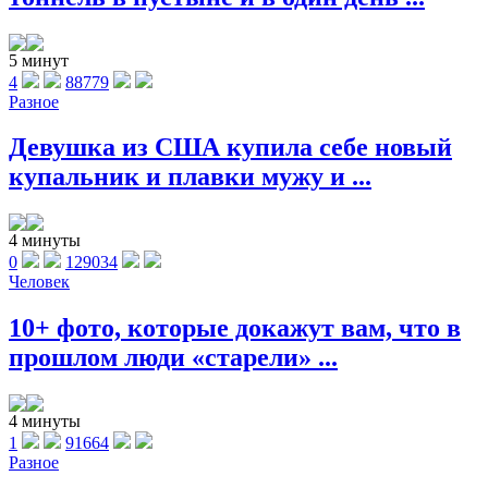
5 минут
4
88779
Разное
Девушка из США купила себе новый
купальник и плавки мужу и ...
4 минуты
0
129034
Человек
10+ фото, которые докажут вам, что в
прошлом люди «старели» ...
4 минуты
1
91664
Разное