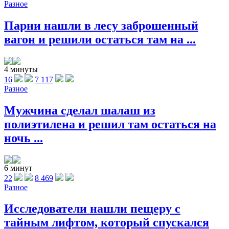
Разное
Парни нашли в лесу заброшенный
вагон и решили остаться там на ...
4 минуты
16
7 117
Разное
Мужчина сделал шалаш из
полиэтилена и решил там остаться на
ночь ...
6 минут
22
8 469
Разное
Исследователи нашли пещеру с
тайным лифтом, который спускался