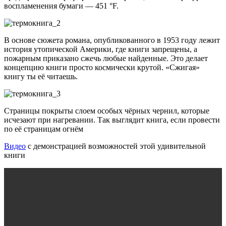
воспламенения бумаги — 451 °F.
В основе сюжета романа, опубликованного в 1953 году лежит
история утопической Америки, где книги запрещены, а
пожарным приказано сжечь любые найденные. Это делает
концепцию книги просто космически крутой. «Сжигая»
книгу ты её читаешь.
Страницы покрыты слоем особых чёрных чернил, которые
исчезают при нагревании. Так выглядит книга, если провести
по её страницам огнём
Видео
с демонстрацией возможностей этой удивительной
книги