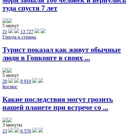
моря забыли 100 человек и вернулись
туда спустя 7 лет
5 минут
21
13 727
Города и страны
Турист показал как живут обычные
люди в Гонконге в своих ...
5 минут
20
8 910
Космос
Какие последствия могут грозить
нашей планете при встрече со ...
3 минуты
23
6 576