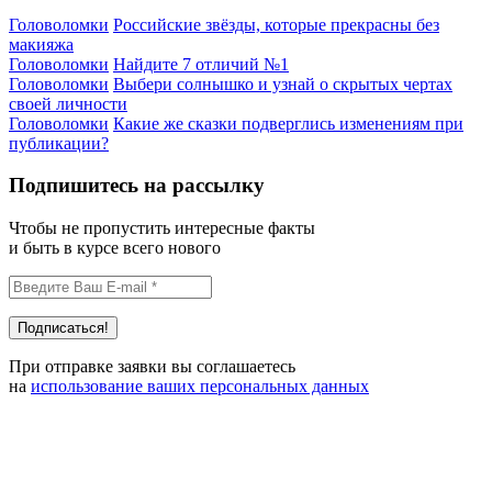
Головоломки
Российские звёзды, которые прекрасны без
макияжа
Головоломки
Найдите 7 отличий №1
Головоломки
Выбери солнышко и узнай о скрытых чертах
своей личности
Головоломки
Какие же сказки подверглись изменениям при
публикации?
Подпишитесь на рассылку
Чтобы не пропустить интересные факты
и быть в курсе всего нового
При отправке заявки вы соглашаетесь
на
использование ваших персональных данных