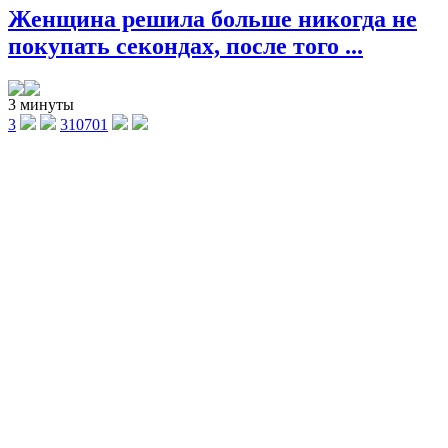
Женщина решила больше никогда не
покупать секондах, после того ...
3 минуты
3
310701