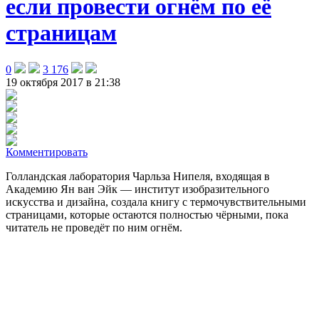
если провести огнём по её
страницам
0
3 176
19 октября 2017 в 21:38
Комментировать
Голландская лаборатория Чарльза Нипеля, входящая в
Академию Ян ван Эйк — институт изобразительного
искусства и дизайна, создала книгу с термочувствительными
страницами
, которые остаются полностью чёрными, пока
читатель не проведёт по ним огнём.