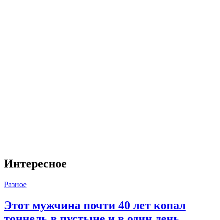
Интересное
Разное
Этот мужчина почти 40 лет копал
тоннель в пустыне и в один день ...