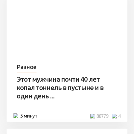
Разное
Этот мужчина почти 40 лет
копал тоннель в пустыне и в
один день ...
5 минут
88779
4