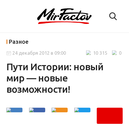
Разное
24 декабря 2012 в 09:00
10 315
0
Пути Истории: новый
мир — новые
возможности!