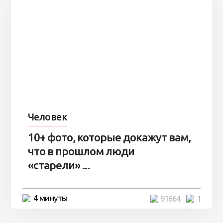
Человек
10+ фото, которые докажут вам,
что в прошлом люди
«старели» ...
4 минуты
91664
1