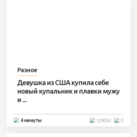
Разное
Девушка из США купила себе
новый купальник и плавки мужу
и ...
4 минуты
129034
0