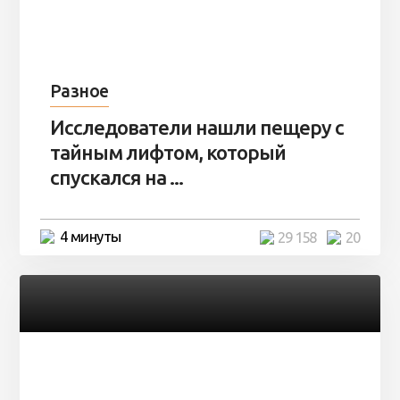
Разное
Исследователи нашли пещеру с
тайным лифтом, который
спускался на ...
4 минуты
29 158
20
Разное