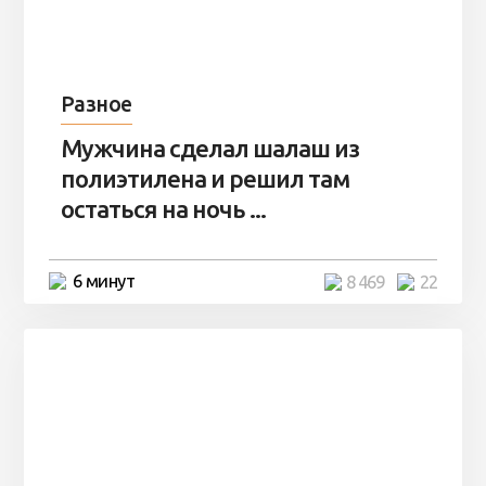
Разное
Мужчина сделал шалаш из
полиэтилена и решил там
остаться на ночь ...
6 минут
8 469
22