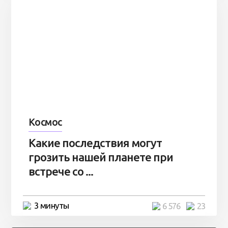
Космос
Какие последствия могут
грозить нашей планете при
встрече со ...
3 минуты
6 576
23