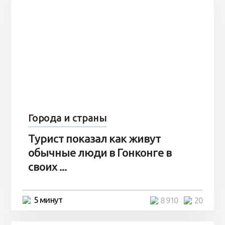
Города и страны
Турист показал как живут
обычные люди в Гонконге в
своих ...
5 минут
8 910
20