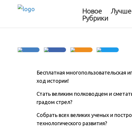
в тысячелетия
Новое
Лучше
Рубрики
Бесплатная многопользовательская и
ход истории!
Стать великим полководцем и сметать
градом стрел?
Собрать всех великих ученых и постр
технологического развития?