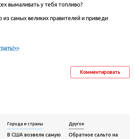
ех вымаливать у тебя топливо?
ю из самых великих правителей и приведи
грать!>>
Комментировать
Города и страны
Другое
Обратное сальто на
В США возвели самую