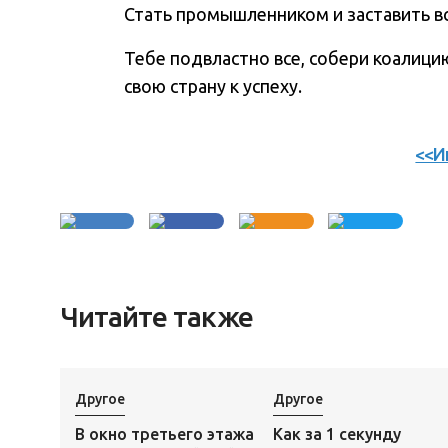
Стать промышленником и заставить вс
Тебе подвластно все, собери коалици
свою страну к успеху.
<<И
Читайте также
Другое
Другое
В окно третьего этажа
Как за 1 секунду