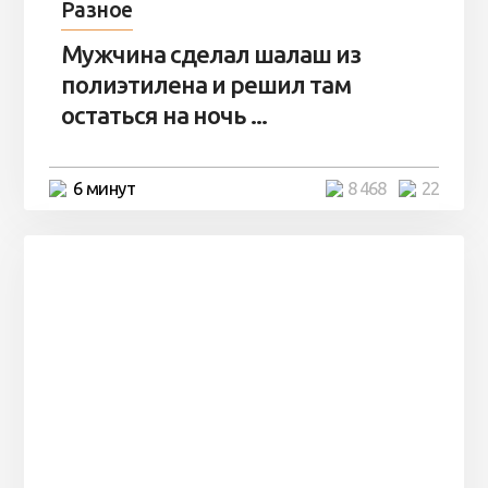
Разное
Мужчина сделал шалаш из
полиэтилена и решил там
остаться на ночь ...
6 минут
8 468
22