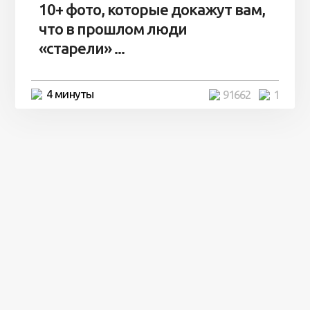
10+ фото, которые докажут вам,
что в прошлом люди
«старели» ...
4 минуты
91662
1