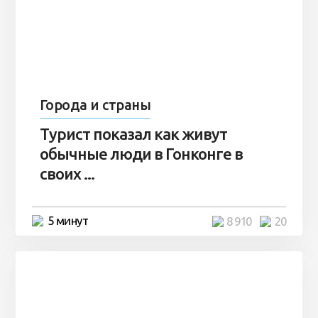
Города и страны
Турист показал как живут
обычные люди в Гонконге в
своих ...
5 минут
8 910
20