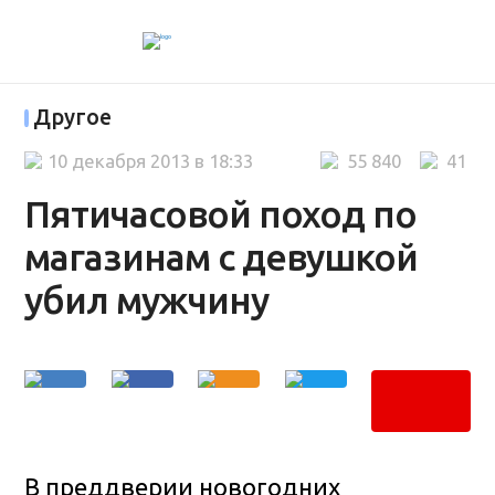
Другое
10 декабря 2013 в 18:33
55 840
41
Пятичасовой поход по
магазинам с девушкой
убил мужчину
В преддверии новогодних