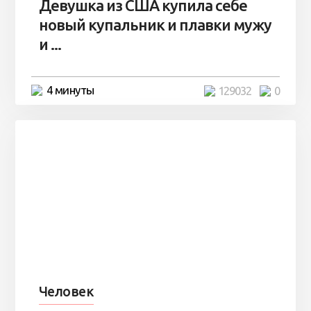
Девушка из США купила себе
новый купальник и плавки мужу
и ...
4 минуты
129032
0
Человек