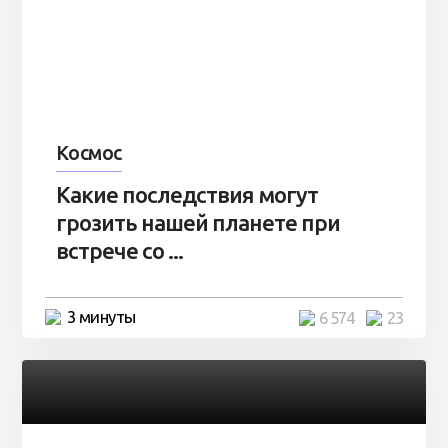
Космос
Какие последствия могут
грозить нашей планете при
встрече со ...
3 минуты
6 574
23