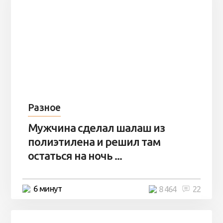
Разное
Мужчина сделал шалаш из
полиэтилена и решил там
остаться на ночь ...
6 минут
8 464
22