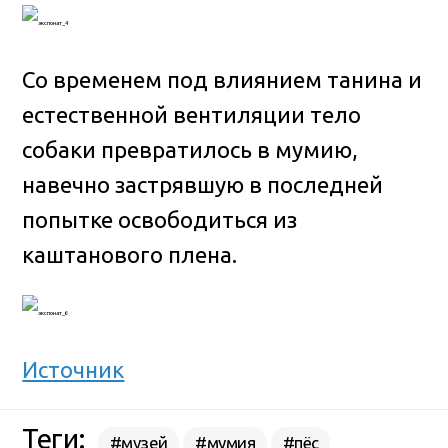
Со временем под влиянием танина и
естественной вентиляции тело
собаки превратилось в мумию,
навечно застрявшую в последней
попытке освободиться из
каштанового плена.
Источник
Теги:
#музей
#мумия
#пёс