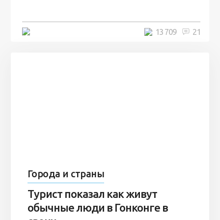
7 лет
5 минут
13 709
21
Города и страны
Турист показал как живут
обычные люди в Гонконге в