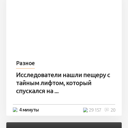
Разное
Исследователи нашли пещеру с
тайным лифтом, который
спускался на ...
4 минуты
29 157
20