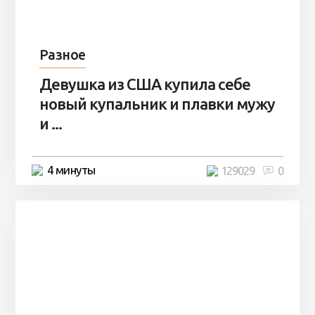
Разное
Девушка из США купила себе
новый купальник и плавки мужу
и ...
4 минуты
129029
0