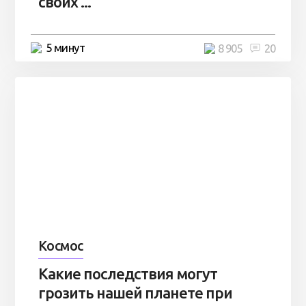
своих ...
5 минут
8 905
20
Космос
Какие последствия могут
грозить нашей планете при