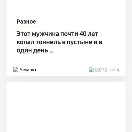
Разное
Этот мужчина почти 40 лет
копал тоннель в пустыне и в
один день ...
5 минут
88775
4