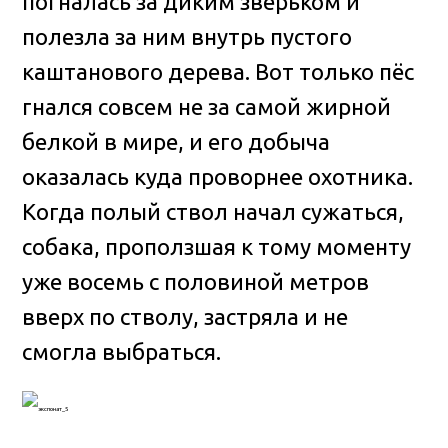
погналась за диким зверьком и
полезла за ним внутрь пустого
каштанового дерева. Вот только пёс
гнался совсем не за самой жирной
белкой в мире, и его добыча
оказалась куда проворнее охотника.
Когда полый ствол начал сужаться,
собака, проползшая к тому моменту
уже восемь с половиной метров
вверх по стволу, застряла и не
смогла выбраться.