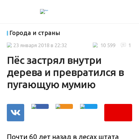
Города и страны
23 января 2018 в 22:32
10 599
1
Пёс застрял внутри
дерева и превратился в
пугающую мумию
Почти 60 лет назад в лесах штата