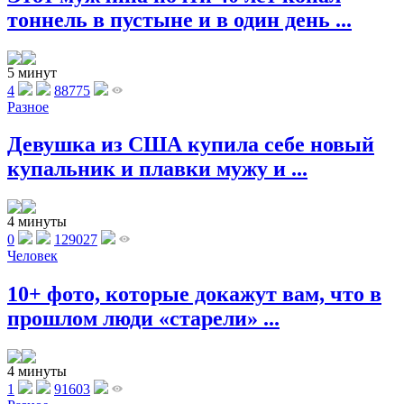
тоннель в пустыне и в один день ...
5 минут
4
88775
Разное
Девушка из США купила себе новый
купальник и плавки мужу и ...
4 минуты
0
129027
Человек
10+ фото, которые докажут вам, что в
прошлом люди «старели» ...
4 минуты
1
91603