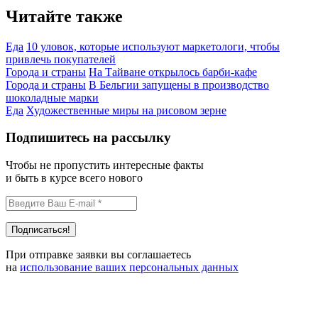
Читайте также
Еда
10 уловок, которые используют маркетологи, чтобы
привлечь покупателей
Города и страны
На Тайване открылось барби-кафе
Города и страны
В Бельгии запущены в производство
шоколадные марки
Еда
Художественные миры на рисовом зерне
Подпишитесь на рассылку
Чтобы не пропустить интересные факты
и быть в курсе всего нового
При отправке заявки вы соглашаетесь
на
использование ваших персональных данных