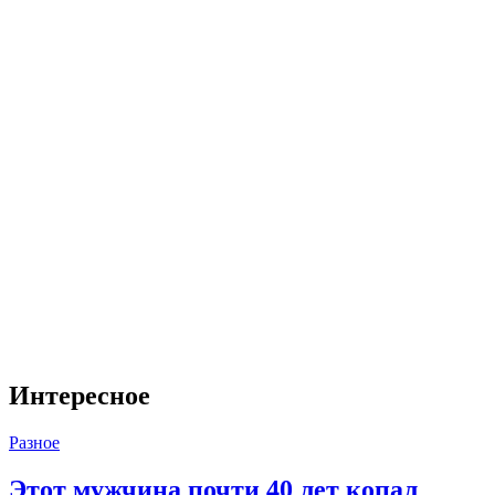
Интересное
Разное
Этот мужчина почти 40 лет копал