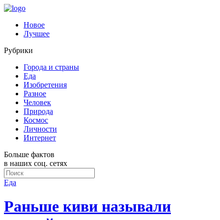
Новое
Лучшее
Рубрики
Города и страны
Еда
Изобретения
Разное
Человек
Природа
Космос
Личности
Интернет
Больше фактов
в наших соц. сетях
Еда
Раньше киви называли