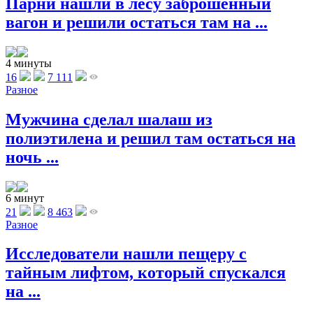
Парни нашли в лесу заброшенный
вагон и решили остаться там на ...
4 минуты
16
7 111
Разное
Мужчина сделал шалаш из
полиэтилена и решил там остаться на
ночь ...
6 минут
21
8 463
Разное
Исследователи нашли пещеру с
тайным лифтом, который спускался
на ...