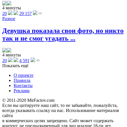
4 минуты
20
29 157
Разное
Девушка показала свои фото, но никто
так и не смог угадать ...
4 минуты
20
4 591
Показать ещё
О проекте
Правила
Контакты
Реклама
© 2011-2020 MirFactov.com
Если вы цитируете наш сайт, то не забывайте, пожалуйста,
всегда указывать ссылку на нас. Использование материалов
сайта
в коммерческих целях запрещено. Сайт может содержать
контент, не предназначенный для лиц младше 18-ти лет.