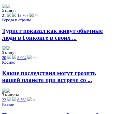
5 минут
21
13 707
Города и страны
Турист показал как живут обычные
люди в Гонконге в своих ...
5 минут
20
8 904
Космос
Какие последствия могут грозить
нашей планете при встрече со ...
3 минуты
22
6 568
Разное