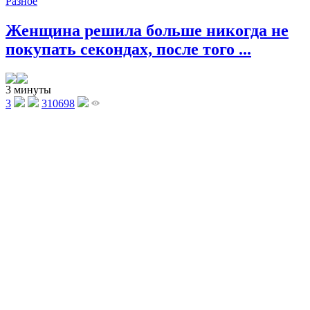
Разное
Женщина решила больше никогда не
покупать секондах, после того ...
3 минуты
3
310698