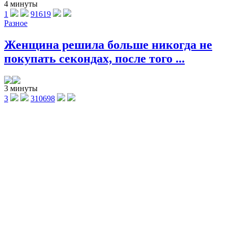
4 минуты
1
91619
Разное
Женщина решила больше никогда не
покупать секондах, после того ...
3 минуты
3
310698