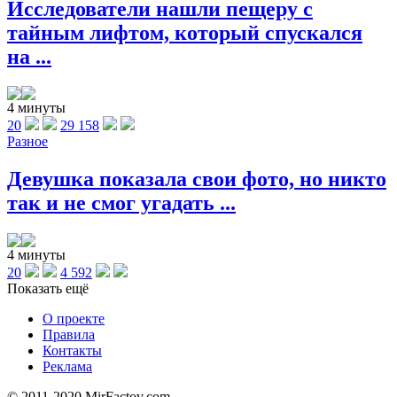
Исследователи нашли пещеру с
тайным лифтом, который спускался
на ...
4 минуты
20
29 158
Разное
Девушка показала свои фото, но никто
так и не смог угадать ...
4 минуты
20
4 592
Показать ещё
О проекте
Правила
Контакты
Реклама
© 2011-2020 MirFactov.com