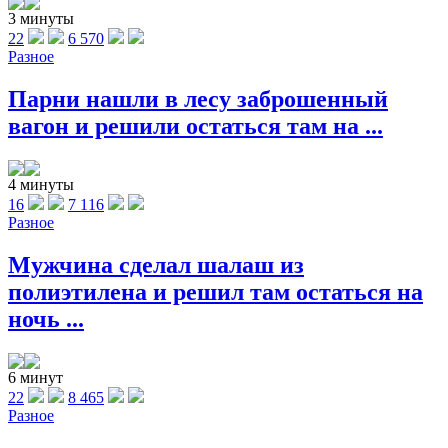
3 минуты
22
6 570
Разное
Парни нашли в лесу заброшенный
вагон и решили остаться там на ...
4 минуты
16
7 116
Разное
Мужчина сделал шалаш из
полиэтилена и решил там остаться на
ночь ...
6 минут
22
8 465
Разное