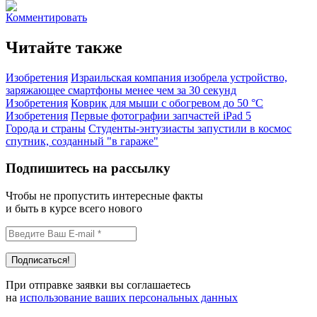
Комментировать
Читайте также
Изобретения
Израильская компания изобрела устройство,
заряжающее смартфоны менее чем за 30 секунд
Изобретения
Коврик для мыши с обогревом до 50 °С
Изобретения
Первые фотографии запчастей iPad 5
Города и страны
Студенты-энтузиасты запустили в космос
спутник, созданный "в гараже"
Подпишитесь на рассылку
Чтобы не пропустить интересные факты
и быть в курсе всего нового
При отправке заявки вы соглашаетесь
на
использование ваших персональных данных