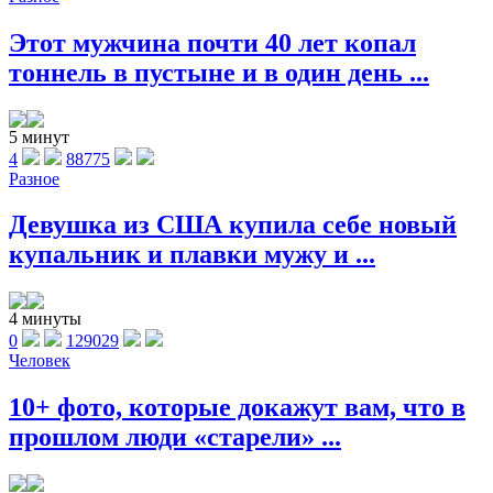
Этот мужчина почти 40 лет копал
тоннель в пустыне и в один день ...
5 минут
4
88775
Разное
Девушка из США купила себе новый
купальник и плавки мужу и ...
4 минуты
0
129029
Человек
10+ фото, которые докажут вам, что в
прошлом люди «старели» ...