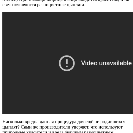
свет появляются разноцветные цыплята.
Насколько вредна данная процедура для ещё не родившихся
цыплят? Сами же производители уверяют, что используют
природные красители и вреда будущим разноцветным