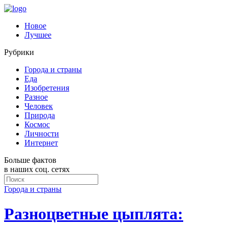
Новое
Лучшее
Рубрики
Города и страны
Еда
Изобретения
Разное
Человек
Природа
Космос
Личности
Интернет
Больше фактов
в наших соц. сетях
Города и страны
Разноцветные цыплята: