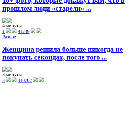
10+ фото, которые докажут вам, что в
прошлом люди «старели» ...
4 минуты
1
91739
Разное
Женщина решила больше никогда не
покупать секондах, после того ...
3 минуты
3
310702