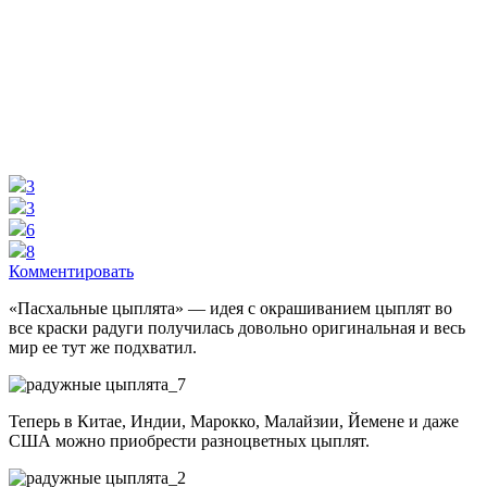
3
3
6
8
Комментировать
«Пасхальные цыплята» — идея с окрашиванием цыплят во
все краски радуги получилась довольно оригинальная и весь
мир ее тут же подхватил.
Теперь в Китае, Индии, Марокко, Малайзии, Йемене и даже
США можно приобрести разноцветных цыплят.