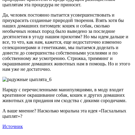
цыплятам эта процедура не приносит.
Да, человек постоянно пытается усовершенствовать и
приукрасить созданные природой творения. Взять хотя бы
наших домашних питомцев: кошек и собак, сколько
необычных новых пород было выведено за последние
десятилетия в угоду нашим прихотям? Но мы идем дальше и
все, то что, как нам, кажется, еще недостаточно изменено
селекционерами и генетиками, мы пытаемся доделать и
довести до совершенства собственными усилиями и по
собственному же усмотрению. Стрижка, тримминг и
окрашивание домашних животных нам в помощь. Но и этого
нам уже не достаточно.
Наряду с перечисленными манипуляциями, в моду входит
креативное окрашивание собак, кошек и других домашних
животных для придания им сходства с дикими сородичами.
А ваше мнение? Насколько моральна эта идея «Пасхальных
цыплят»?
Источник