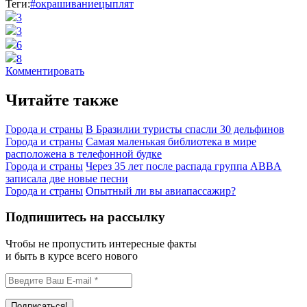
Теги:
#окрашиваниецыплят
3
3
6
8
Комментировать
Читайте также
Города и страны
В Бразилии туристы спасли 30 дельфинов
Города и страны
Самая маленькая библиотека в мире
расположена в телефонной будке
Города и страны
Через 35 лет после распада группа ABBA
записала две новые песни
Города и страны
Опытный ли вы авиапассажир?
Подпишитесь на рассылку
Чтобы не пропустить интересные факты
и быть в курсе всего нового