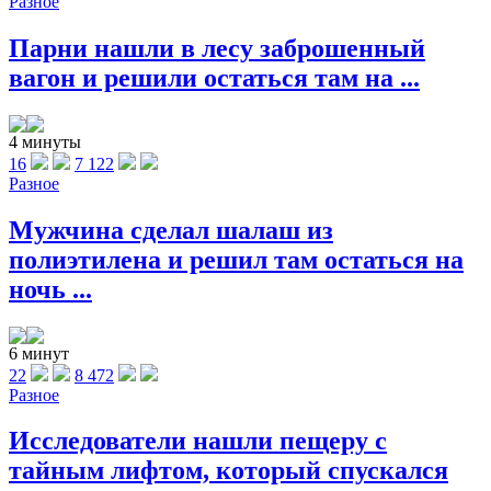
Разное
Парни нашли в лесу заброшенный
вагон и решили остаться там на ...
4 минуты
16
7 122
Разное
Мужчина сделал шалаш из
полиэтилена и решил там остаться на
ночь ...
6 минут
22
8 472
Разное
Исследователи нашли пещеру с
тайным лифтом, который спускался