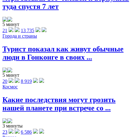
туда спустя 7 лет
5 минут
21
13 735
Города и страны
Турист показал как живут обычные
люди в Гонконге в своих ...
5 минут
20
8 919
Космос
Какие последствия могут грозить
нашей планете при встрече со ...
3 минуты
23
6 586