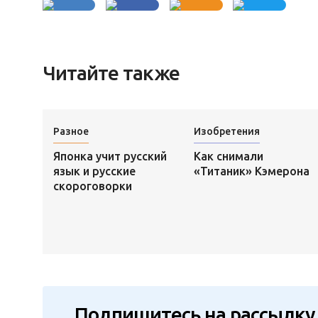
Читайте также
Разное
Изобретения
Японка учит русский
Как снимали
язык и русские
«Титаник» Кэмерона
скороговорки
Подпишитесь на рассылку