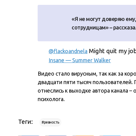
«Я не могут доверяю ему,
сотрудницам» – рассказа
Might quit my jo
@flackoandnela
Insane — Summer Walker
Видео стало вирусным, так как за ко
двадцати пяти тысяч пользователей. 
отнеслись к выходке автора канала – 
психолога.
Теги:
#ревность