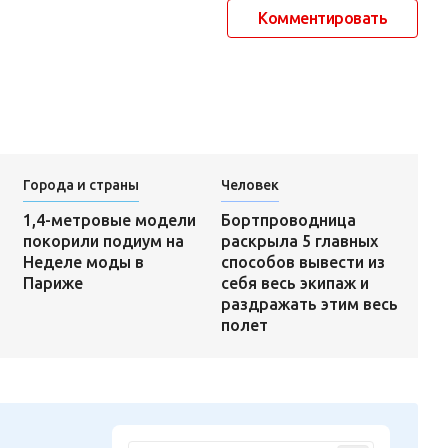
Комментировать
Города и страны
Человек
Бортпроводница
1,4-метровые модели
раскрыла 5 главных
покорили подиум на
способов вывести из
Неделе моды в
себя весь экипаж и
Париже
раздражать этим весь
полет