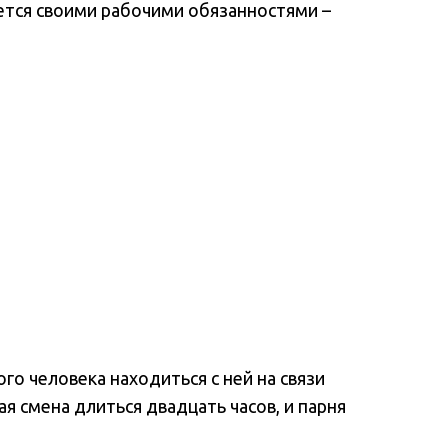
ается своими рабочими обязанностями –
го человека находиться с ней на связи
ая смена длиться двадцать часов, и парня