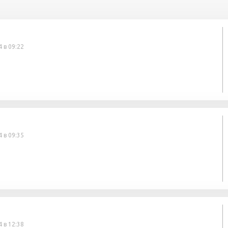
 в 09:22
 в 09:35
 в 12:38