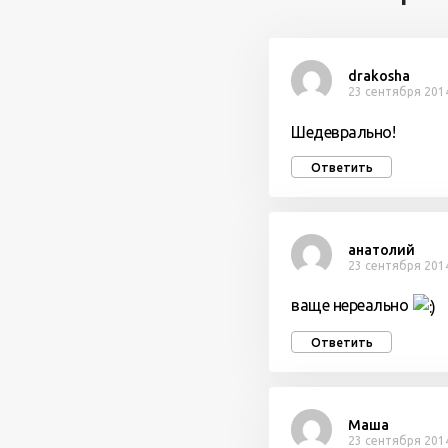
drakosha
23 сентября 2014
Шедеврально!
Ответить
анатолий
23 сентября 2014
ваще нереально
Ответить
Маша
23 сентября 2014