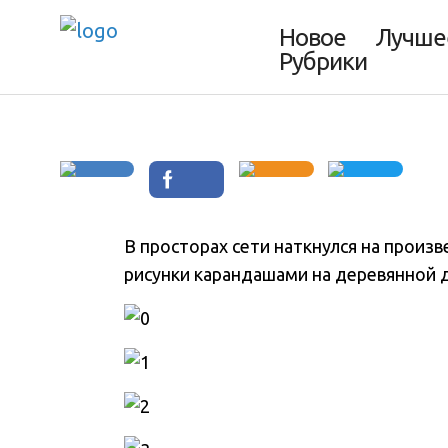
деревянной дос
Новое
Лучше
Рубрики
В просторах сети наткнулся на произв
рисунки карандашами на деревянной д