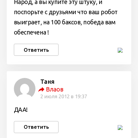
Народ, а вы купите эту штуку, и
поспорьте с друзьями что ваш робот
выиграет, на 100 баксов, победа вам
обеспечена !
Ответить
Таня
Влаов
2 июля 2012 в 19:37
ДАА!
Ответить