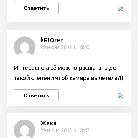
Ответить
kRIOren
29 июня 2012 в 18:43
Интересно а её можно расшатать до
такой степени чтоб камера вылетела?))
Ответить
Жека
29 июня 2012 в 18:43