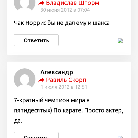
Владислав Шторм
30 июня 2012 в 07:04
Чак Норрис бы не дал ему и шанса
Ответить
Александр
Равиль Скорп
1 июля 2012 в 12:51
7-кратный чемпион мира в
пятидесятых) По карате. Просто актер,
да.
Ответить