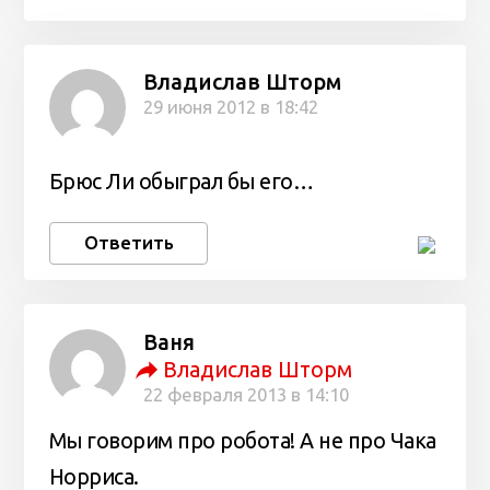
Владислав Шторм
29 июня 2012 в 18:42
Брюс Ли обыграл бы его…
Ответить
Ваня
Владислав Шторм
22 февраля 2013 в 14:10
Мы говорим про робота! А не про Чака
Норриса.