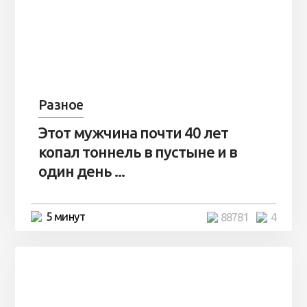
Разное
Этот мужчина почти 40 лет
копал тоннель в пустыне и в
один день ...
5 минут
88781
4