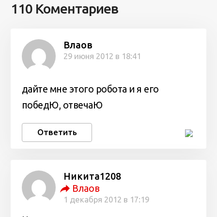
110 Коментариев
Влаов
29 июня 2012 в 18:41
дайте мне этого робота и я его
победЮ, отвечаЮ
Ответить
Никита1208
Влаов
1 декабря 2012 в 17:19