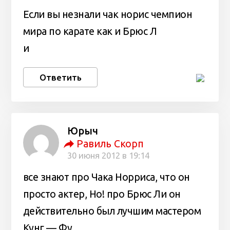
Если вы незнали чак норис чемпион
мира по карате как и Брюс Л
и
Ответить
Юрыч
Равиль Скорп
30 июня 2012 в 19:14
все знают про Чака Норриса, что он
просто актер, Но! про Брюс Ли он
действительно был лучшим мастером
Кунг — Фу