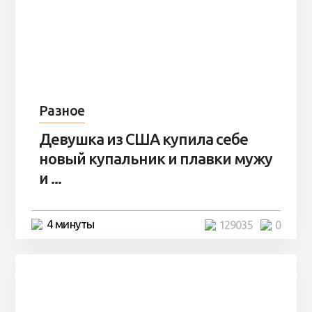
Разное
Девушка из США купила себе
новый купальник и плавки мужу
и ...
4 минуты
129035
0