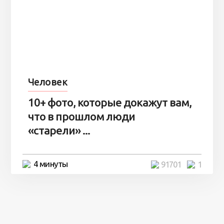
Человек
10+ фото, которые докажут вам,
что в прошлом люди
«старели» ...
4 минуты
91701
1