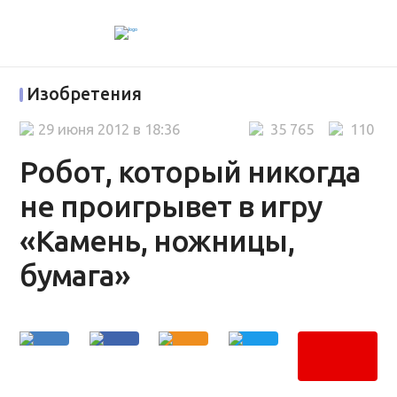
Изобретения
29 июня 2012 в 18:36
35 765
110
Робот, который никогда
не проигрывет в игру
«Камень, ножницы,
бумага»