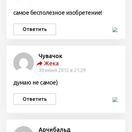
самое бесполезное изобретение!
Ответить
Чувачок
Жека
30 июня 2012 в 21:29
думаю не самое)
Ответить
Арчибальд