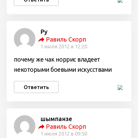
Ру
Равиль Скорп
1 июля 2012 в 12:20
почему же чак норрис владеет
некоторыми боевыми искусствами
Ответить
шымпанзе
Равиль Скорп
1 июля 2012 в 09:50