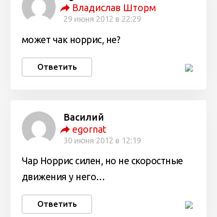
Владислав Шторм
29 июня 2012 в 22:29
может чак норрис, не?
Ответить
Василий
egornat
30 июня 2012 в 12:19
Чар Норрис силен, но не скоростные
движения у него…
Ответить