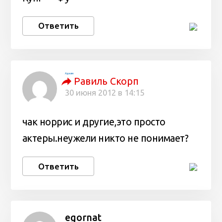
Ответить
Аделя
Равиль Скорп
30 июня 2012 в 14:15
чак норрис и другие,это просто
актеры.неужели никто не понимает?
Ответить
egornat