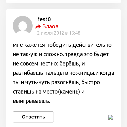
fest0
Влаов
2 июля 2012 в 16:48
мне кажется победить действительно
не так-уж и сложно.правда это будет
не совсем честно: берёшь, и
разгибаешь пальцы в ножницы.и когда
ты и чуть-чуть разогнёшь, быстро
ставишь на место(камень) и
выигрываешь.
Ответить