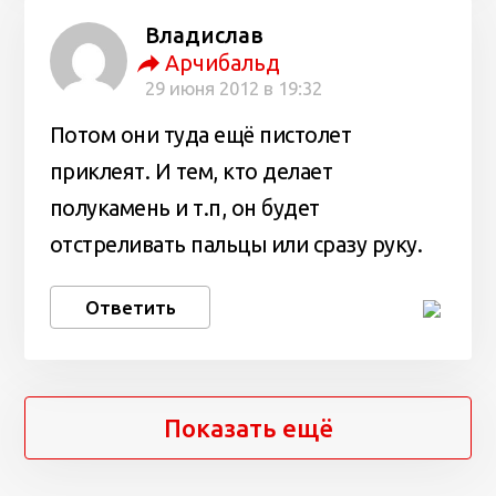
Владислав
Арчибальд
29 июня 2012 в 19:32
Потом они туда ещё пистолет
приклеят. И тем, кто делает
полукамень и т.п, он будет
отстреливать пальцы или сразу руку.
Ответить
Показать ещё