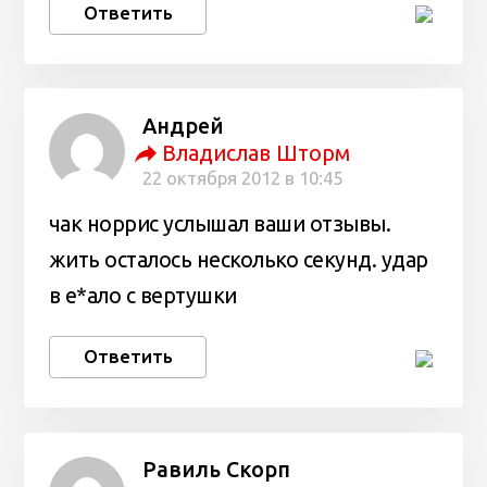
Ответить
Андрей
Владислав Шторм
22 октября 2012 в 10:45
чак норрис услышал ваши отзывы.
жить осталось несколько секунд. удар
в е*ало с вертушки
Ответить
Равиль Скорп