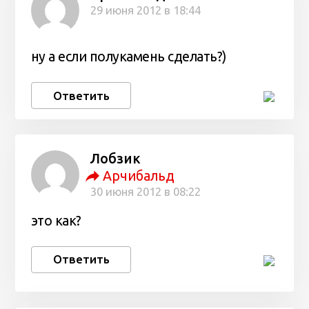
29 июня 2012 в 18:44
ну а если полукамень сделать?)
Ответить
Лобзик
Арчибальд
30 июня 2012 в 08:22
это как?
Ответить