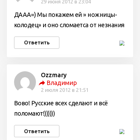
29 июня 2012 в 23:04
ДААА=) Мы покажем ей » ножницы-
колодец» и оно сломаетса от незнания
Ответить
Оzzmary
Владимир
2 июля 2012 в 21:51
Вово! Русские всех сделают и всё
поломают!))))))
Ответить