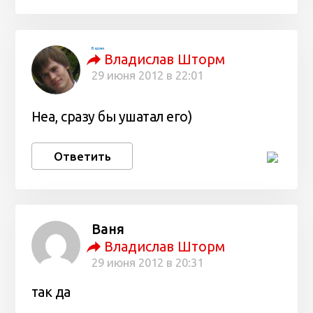
Вадим
Владислав Шторм
29 июня 2012 в 22:01
Неа, сразу бы ушатал его)
Ответить
Ваня
Владислав Шторм
29 июня 2012 в 20:31
так да