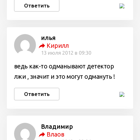
Ответить
илья
Кирилл
13 июля 2012 в 09:30
ведь как-то одманывают детектор
лжи , значит и это могут одмануть !
Ответить
Владимир
Влаов