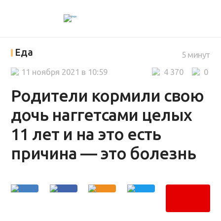
Еда
5 минут
11 ноября 2021 в 10:59
4 370
0
Родители кормили свою
дочь наггетсами целых
11 лет и на это есть
причина — это болезнь