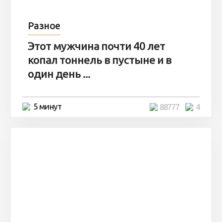
Разное
Этот мужчина почти 40 лет
копал тоннель в пустыне и в
один день ...
5 минут
88777
4