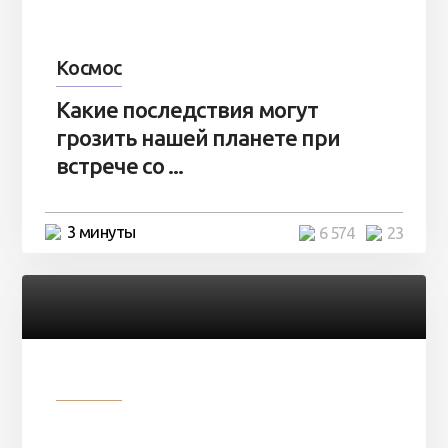
Космос
Какие последствия могут
грозить нашей планете при
встрече со ...
3 минуты
6 574
23
Разное
Парни нашли в лесу