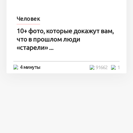
Человек
10+ фото, которые докажут вам,
что в прошлом люди
«старели» ...
4 минуты
91662
1