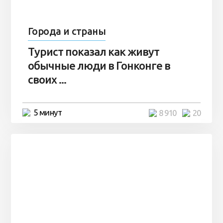
Города и страны
Турист показал как живут
обычные люди в Гонконге в
своих ...
5 минут
8 910
20