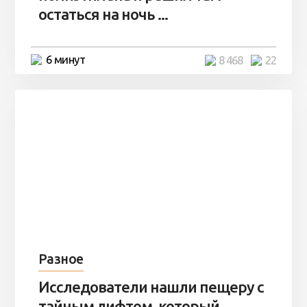
остаться на ночь ...
6 минут
8 468
22
Разное
Исследователи нашли пещеру с
тайным лифтом, который