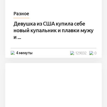
Разное
Девушка из США купила себе
новый купальник и плавки мужу
и ...
4 минуты
129032
0