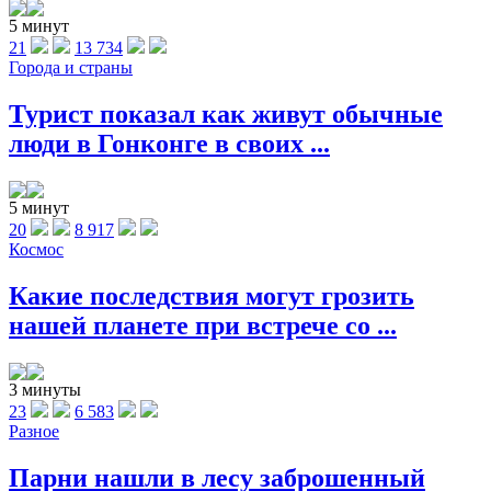
5 минут
21
13 734
Города и страны
Турист показал как живут обычные
люди в Гонконге в своих ...
5 минут
20
8 917
Космос
Какие последствия могут грозить
нашей планете при встрече со ...
3 минуты
23
6 583
Разное
Парни нашли в лесу заброшенный