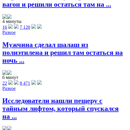
вагон и решили остаться там на ...
4 минуты
16
7 120
Разное
Мужчина сделал шалаш из
полиэтилена и решил там остаться на
ночь ...
6 минут
22
8 471
Разное
Исследователи нашли пещеру с
тайным лифтом, который спускался
на ...