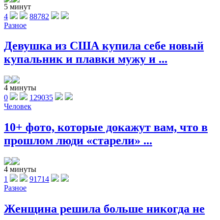
5 минут
4
88782
Разное
Девушка из США купила себе новый
купальник и плавки мужу и ...
4 минуты
0
129035
Человек
10+ фото, которые докажут вам, что в
прошлом люди «старели» ...
4 минуты
1
91714
Разное
Женщина решила больше никогда не