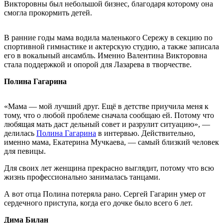
Викторовны был небольшой бизнес, благодаря которому она
смогла прокормить детей.
В ранние годы мама водила маленького Сережу в секцию по
спортивной гимнастике и актерскую студию, а также записала
его в вокальный ансамбль. Именно Валентина Викторовна
стала поддержкой и опорой для Лазарева в творчестве.
Полина Гагарина
«Мама — мой лучший друг. Ещё в детстве приучила меня к
тому, что о любой проблеме сначала сообщаю ей. Потому что
любящая мать даст дельный совет и разрулит ситуацию», —
делилась
Полина Гагарина
в интервью. Действительно,
именно мама, Екатерина Мучкаева, — самый близкий человек
для певицы.
Для своих лет женщина прекрасно выглядит, потому что всю
жизнь профессионально занималась танцами.
А вот отца Полина потеряла рано. Сергей Гагарин умер от
сердечного приступа, когда его дочке было всего 6 лет.
Дима Билан