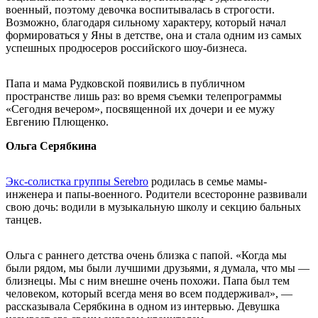
военный, поэтому девочка воспитывалась в строгости.
Возможно, благодаря сильному характеру, который начал
формироваться у Яны в детстве, она и стала одним из самых
успешных продюсеров российского шоу-бизнеса.
Папа и мама Рудковской появились в публичном
пространстве лишь раз: во время съемки телепрограммы
«Сегодня вечером», посвященной их дочери и ее мужу
Евгению Плющенко.
Ольга Серябкина
Экс-солистка группы Serebro
родилась в семье мамы-
инженера и папы-военного. Родители всесторонне развивали
свою дочь: водили в музыкальную школу и секцию бальных
танцев.
Ольга с раннего детства очень близка с папой. «Когда мы
были рядом, мы были лучшими друзьями, я думала, что мы —
близнецы. Мы с ним внешне очень похожи. Папа был тем
человеком, который всегда меня во всем поддерживал», —
рассказывала Серябкина в одном из интервью. Девушка