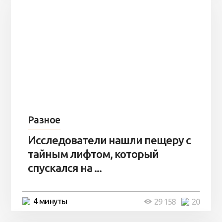
Разное
Исследователи нашли пещеру с
тайным лифтом, который
спускался на ...
4 минуты
29 158
20