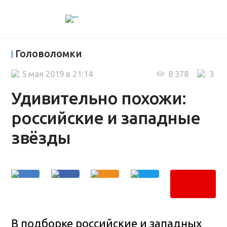
Головоломки
5 мая 2019 в 21:14
8 378
3
Удивительно похожи:
российские и западные
звёзды
В подборке российские и западных