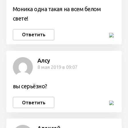
Моника одна такая на всем белом
свете!
Ответить
Алсу
8 мая 2019 в 09:07
вы серьёзно?
Ответить