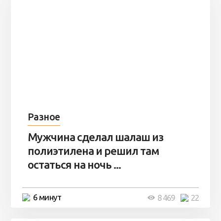
Разное
Мужчина сделал шалаш из
полиэтилена и решил там
остаться на ночь ...
6 минут
8 469
22