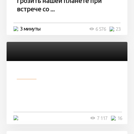
грозить нашей планете при
встрече со ...
3 минуты
6 576
23
Разное
Парни нашли в лесу
заброшенный вагон и решили
остаться там на ...
4 минуты
7 117
16