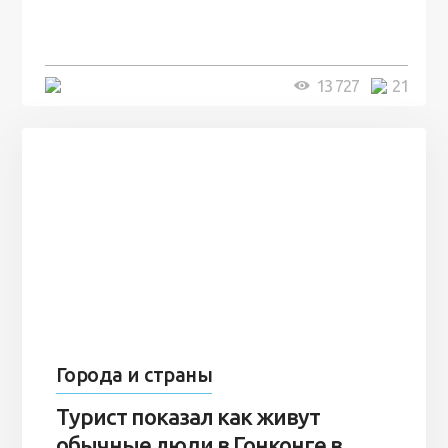
человек и вернулись туда спустя
7 лет
5 минут
13 727
21
Города и страны
Турист показал как живут
обычные люди в Гонконге в