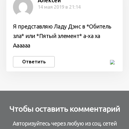
Алексей
14 мая 2019 в 21:14
Я представляю Ладу Дэнс в *Обитель
зла* или *Пятый элемент* а-ха ха
Аааааа
Ответить
Чтобы оставить комментарий
Авторизуйтесь через любую из соц. сетей