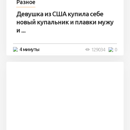
Разное
Девушка из США купила себе
новый купальник и плавки мужу
и ...
4 минуты
129034
0