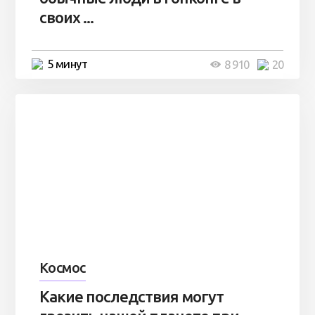
своих ...
5 минут
8 910
20
Космос
Какие последствия могут