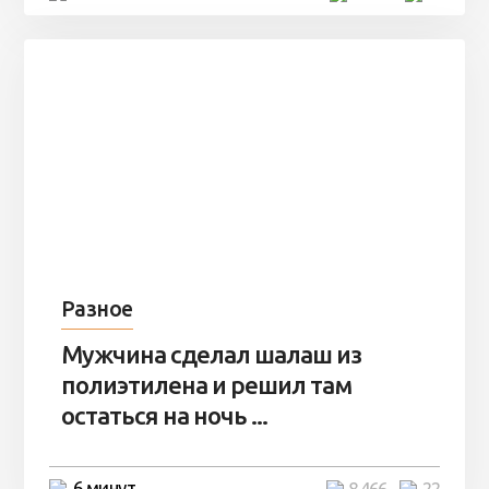
Разное
Мужчина сделал шалаш из
полиэтилена и решил там
остаться на ночь ...
6 минут
8 466
22