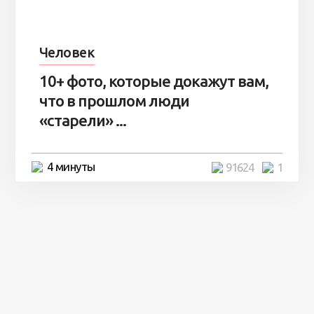
Человек
10+ фото, которые докажут вам,
что в прошлом люди
«старели» ...
4 минуты
91624
1