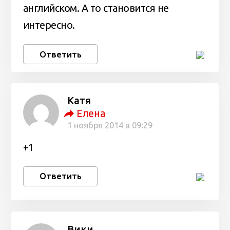
английском. А то становится не
интересно.
Ответить
Катя
Елена
1 ноября 2014 в 09:29
+1
Ответить
Вики