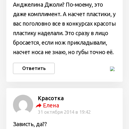
Анджелина Джоли? По-моему, это
даже комплимент. А насчет пластики, у
вас поголовно все в конкурсах красоты
пластику наделали. Это сразу в лицо
бросается, если нож прикладывали,
насчет носа не знаю, но губы точно её.
Ответить
Красотка
Елена
31 октября 2014 в 19:42
Зависть, да??