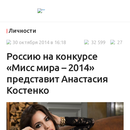
Личности
30 октября 2014 в 16:18
32 599
27
Россию на конкурсе
«Мисс мира – 2014»
представит Анастасия
Костенко