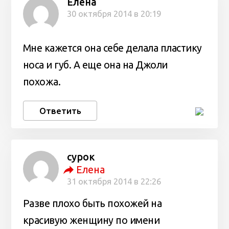
Елена
30 октября 2014 в 20:19
Мне кажется она себе делала пластику
носа и губ. А еще она на Джоли
похожа.
Ответить
сурок
Елена
31 октября 2014 в 22:26
Разве плохо быть похожей на
красивую женщину по имени