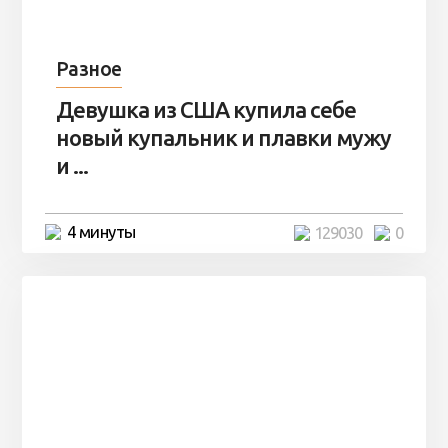
Разное
Девушка из США купила себе
новый купальник и плавки мужу
и ...
4 минуты
129030
0