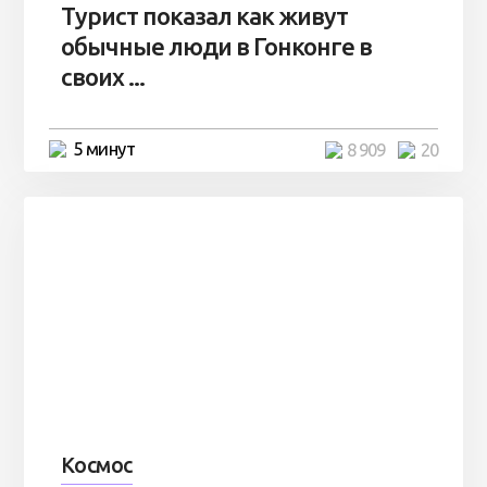
Турист показал как живут
обычные люди в Гонконге в
своих ...
5 минут
8 909
20
Космос