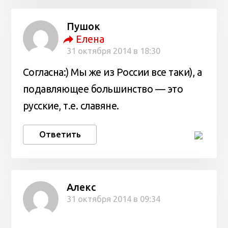
Пушок
Елена
31 октября 2014 в 18:30
Согласна:) Мы же из России все таки), а
подавляющее большинство — это
русские, т.е. славяне.
Ответить
Алекс
31 октября 2014 в 09:34