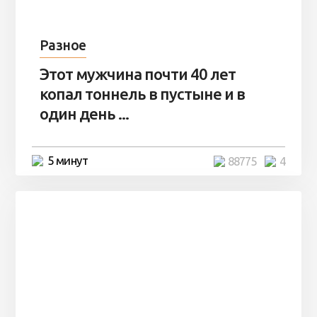
Разное
Этот мужчина почти 40 лет
копал тоннель в пустыне и в
один день ...
5 минут
88775
4