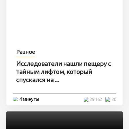
Разное
Исследователи нашли пещеру с
тайным лифтом, который
спускался на ...
4 минуты
29 162
20