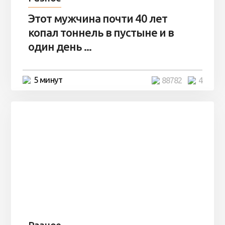
Этот мужчина почти 40 лет
копал тоннель в пустыне и в
один день ...
5 минут
88782
4