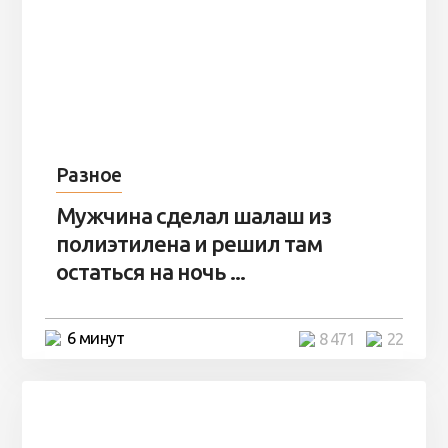
Разное
Мужчина сделал шалаш из
полиэтилена и решил там
остаться на ночь ...
6 минут
8 471
22