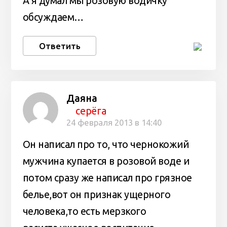
А я думал мы розовую водичку
обсуждаем…
Ответить
Даяна
серёга
24 февраля 2013 в 14:40
Он написал про то, что чернокожий
мужчина купается в розовой воде и
потом сразу же написал про грязное
белье,вот он признак ущерного
человека,то есть мерзкого