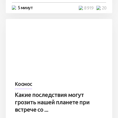
5 минут
8 919
20
Космос
Какие последствия могут
грозить нашей планете при
встрече со ...