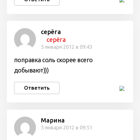
серёга
серёга
5 января 2012 в 09:43
поправка соль скорее всего
добывают)))
Ответить
Марина
5 января 2012 в 09:51