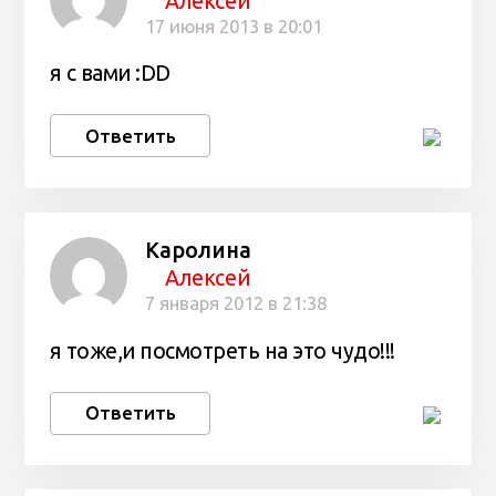
Алексей
17 июня 2013 в 20:01
я с вами :DD
Ответить
Каролина
Алексей
7 января 2012 в 21:38
я тоже,и посмотреть на это чудо!!!
Ответить