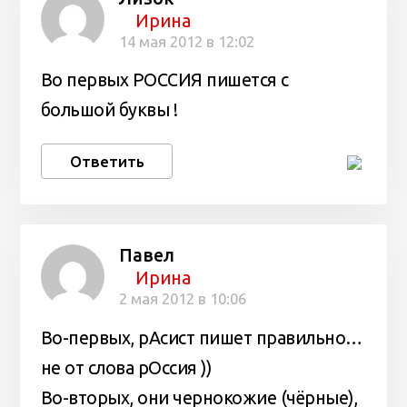
Ирина
14 мая 2012 в 12:02
Во первых РОССИЯ пишется с
большой буквы !
Ответить
Павел
Ирина
2 мая 2012 в 10:06
Во-первых, рАсист пишет правильно…
не от слова рОссия ))
Во-вторых, они чернокожие (чёрные),