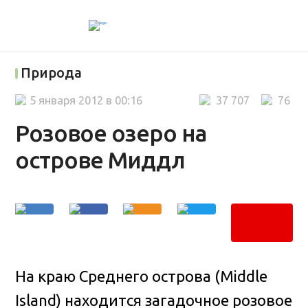
Природа
5 января 2012 в 00:16
37 707
76
Розовое озеро на
острове Миддл
На краю Среднего острова (Middle
Island) находится загадочное розовое