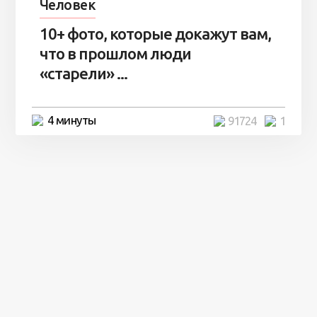
Человек
10+ фото, которые докажут вам,
что в прошлом люди
«старели» ...
4 минуты
91724
1