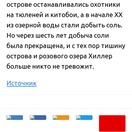
острове останавливались охотники
на тюленей и китобои, а в начале ХХ
из озерной воды стали добыть соль.
Но через шесть лет добыча соли
была прекращена, и с тех пор тишину
острова и розового озера Хиллер
больше никто не тревожит.
Источник