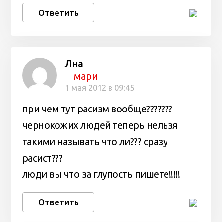
Ответить
Лна
мари
1 мая 2012 в 09:45
при чем тут расизм вообще???????
чернокожих людей теперь нельзя
такими называть что ли??? сразу
расист???
люди вы что за глупость пишете!!!!!
Ответить