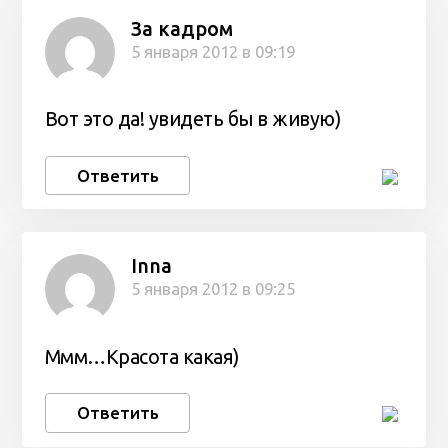
За кадром
5 января 2012 в 09:19
Вот это да! увидеть бы в живую)
Ответить
Inna
5 января 2012 в 09:25
Ммм…Красота какая)
Ответить