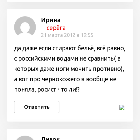
Ирина
серёга
21 марта 2012 в 19:55
да даже если стирают бельё, всё равно,
с российскими водами не сравнить( в
которых даже ноги мочить противно),
а вот про чернокожего я вообще не
поняла, росист что ли!?
Ответить
Лизок