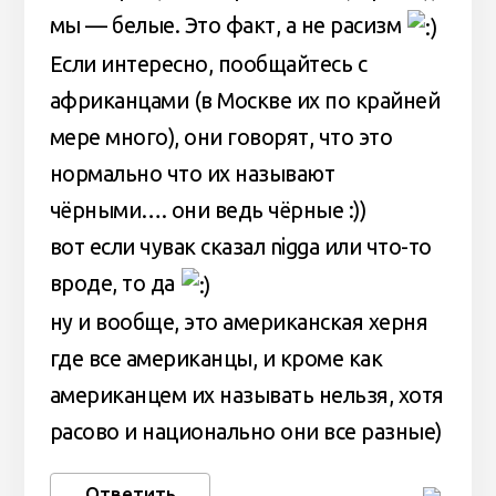
мы — белые. Это факт, а не расизм
Если интересно, пообщайтесь с
африканцами (в Москве их по крайней
мере много), они говорят, что это
нормально что их называют
чёрными…. они ведь чёрные :))
вот если чувак сказал nigga или что-то
вроде, то да
ну и вообще, это американская херня
где все американцы, и кроме как
американцем их называть нельзя, хотя
расово и национально они все разные)
Ответить