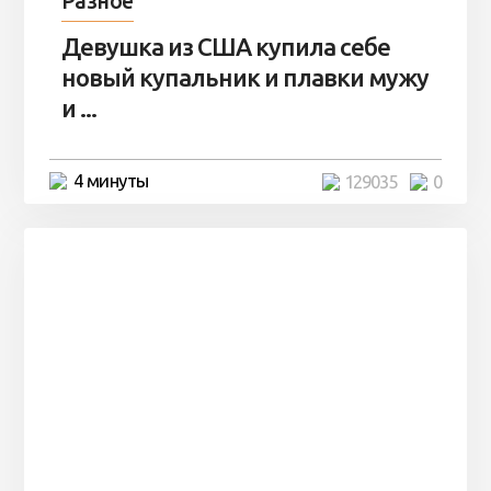
Разное
Девушка из США купила себе
новый купальник и плавки мужу
и ...
4 минуты
129035
0