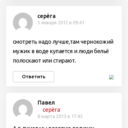
серёга
5 января 2012 в 09:41
смотреть надо лучше,там чернокожий
мужик в воде купается и люди бельё
полоскают или стирают.
Ответить
Павел
серёга
8 марта 2013 в 17:45