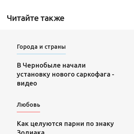
Читайте также
Города и страны
В Чернобыле начали
установку нового саркофага -
видео
Любовь
Как целуются парни по знаку
Зодиака