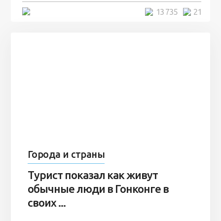
5 минут
13 735
21
Города и страны
Турист показал как живут
обычные люди в Гонконге в
своих ...