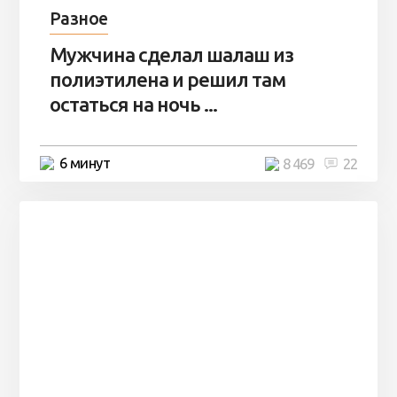
Разное
Мужчина сделал шалаш из
полиэтилена и решил там
остаться на ночь ...
6 минут
8 469
22