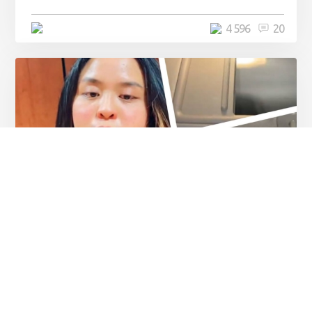
4 минуты
4 596
20
Разное
Девушка рассказала, как
поймать парня на измене с
помощью ...