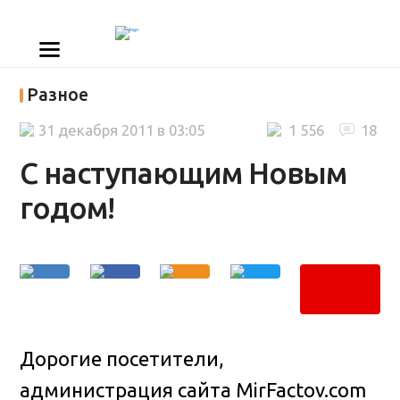
Разное
31 декабря 2011 в 03:05
1 556
18
С наступающим Новым
годом!
Дорогие посетители,
администрация сайта MirFactov.com