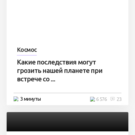
Космос
Какие последствия могут
грозить нашей планете при
встрече со ...
3 минуты
6 576
23