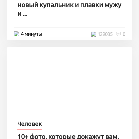
новый купальник и плавки мужу
и ...
4 минуты
129035
0
Человек
10+ фото, которые докажут вам,