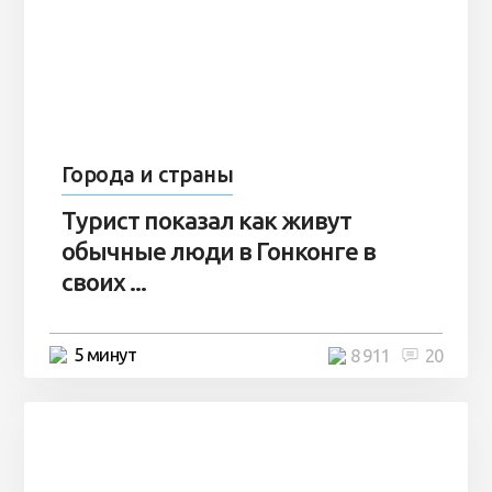
Города и страны
Турист показал как живут
обычные люди в Гонконге в
своих ...
5 минут
8 911
20