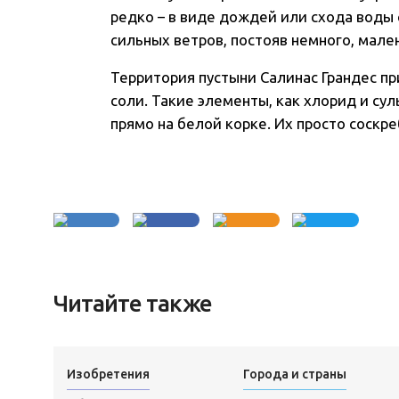
редко – в виде дождей или схода воды 
сильных ветров, постояв немного, мале
Территория пустыни Салинас Грандес п
соли. Такие элементы, как хлорид и су
прямо на белой корке. Их просто соскр
Читайте также
Изобретения
Города и страны