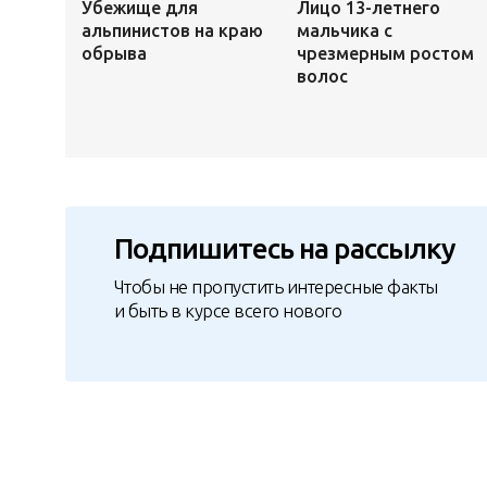
Убежище для
Лицо 13-летнего
альпинистов на краю
мальчика с
обрыва
чрезмерным ростом
волос
Подпишитесь на рассылку
Чтобы не пропустить интересные факты
и быть в курсе всего нового