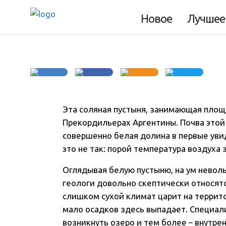
пустыня Аргенти
Новое
Лучшее
Эта соляная пустыня, занимающая площа
Прекордильерах Аргентины. Почва этой
совершенно белая долина в первые уви
это не так: порой температура воздуха 
Оглядывая белую пустыню, на ум невол
геологи довольно скептически относят
слишком сухой климат царит на террит
мало осадков здесь выпадает. Специали
возникнуть озеро и тем более – внутрен