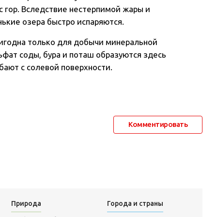
с гор. Вследствие нестерпимой жары и
нькие озера быстро испаряются.
ригодна только для добычи минеральной
льфат соды, бура и поташ образуются здесь
ебают с солевой поверхности.
Комментировать
Природа
Города и страны