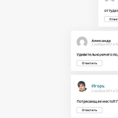
оттуда 
Отве
Александр
2 ноября 2011 в 1
Удивительно,ничего под
Ответить
Игорь
2 ноября 2011 в 1
Потрясающее место!!! П
Ответить